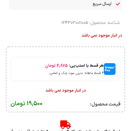
ارسال سریع
شناسه محصول:
1243030011005
در انبار موجود نمی باشد
هر قسط با اسنپ‌پی:
4,875
تومان
۴ قسط ماهانه. بدون سود، چک و ضامن.
در انبار موجود نمی باشد
19,500
تومان
قیمت محصول:​