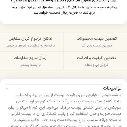
ارسال رایگان برای سفارش های بالای 2 میلیون و 500 هزار تومان(غیر حجمی)
چنانچه جمع سبد خرید شما بالای 2 میلیون و 500 هزار تومان شود هزینه پست
برای شما به صورت رایگان محاسبه خواهد شد.
تضمین قیمت محصولات
امکان مرجوع کردن سفارش
بهترین قیمت بین رقبا
با توجه به قوانین و شرایط مرجوعی
تضمین کیفیت و اصالت
ارسال سریع سفارشات
فروش بی واسطه
با پست پیشتاز
توضیحات
با شست‌وشو و افزایش سن، رطوبت پوست از بین می‌رود و احساسی
مانند کشیده‌شدن پوست پدید می‌آید. به کمک کرم‌ مرطوب‌کننده‌ی
سوپکس به‌راحتی خشکی پوست برطرف می‌شود. این کرم را می‌توان برای
دست، صورت و بدن استفاده کرد و بابت ناسازگاری آن با پوست نگرانی
نداشت؛ چراکه مناسب انواع پوست‌هاست و به‌راحتی جذب می‌شود. با
شست‌وشو، لایه و چربی روی پوست برداشته می‌شود که اگر رطوبت‌رسانی