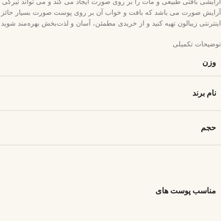
آرایشی بافتی طبیعی و مات را بر روی صورت ایجاد می کند و می تواند تیرگی ه
آرایش صورت می باشد که بافت و خواب آن بر روی پوست صورت بسیار حائز اهمی
اینترنتی زیبالون تهیه کنید و از خریدی مطمئن، آسان و لذت‌بخش بهره‌مند شوید!
توضیحات تکمیلی
وزن
نام برند
حجم
مناسب پوست های