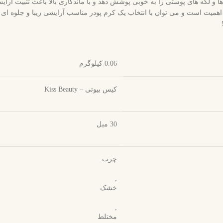
ا و لکه های پوستی را به خوبی پوشش دهد و با ماندگاری بالا باعث تثبیت آرا
ت است و می توان با انتخاب یک کرم پودر مناسب آرایشی زیبا و جلوه ای شا
0.06 کیلوگرم
کیس بیوتی – Kiss Beauty
30 میل
چرب
,
خشک
,
مختلط