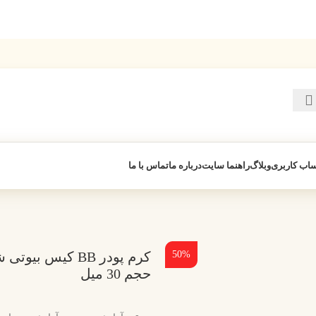
اب کاربری
وبلاگ
راهنما سایت
درباره ما
تماس با ما
50%
حجم 30 میل