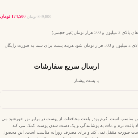
174,500
تومان
349,000
تومان
ر تومان(غیر حجمی)
چنانچه جمع سبد خرید شما بالای 2 میلیون و 500 هزار تومان شود هزینه پست برای شما به صورت رایگان
ارسال سریع سفارشات
با پست پیشتاز
روشن مناسب است. کرم پودر باعث محافظت از پوست در برابر نور خورشید می
ایجاد بافت نرم و مات به پوشانندگی و یک دست شدن پوست کمک می کند
به پوست صورت منتقل نمی کند و برای مصرف روزانه مناسب است. این محصول