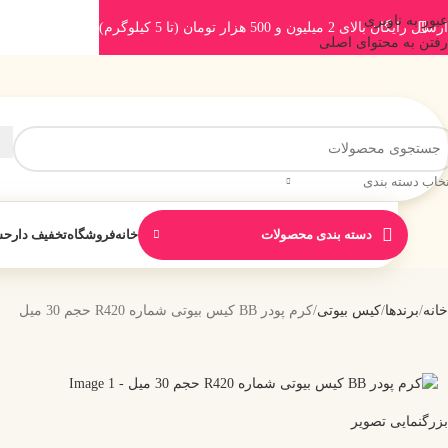
عبور به ناوبری
ارسال رایگان بالای 2 میلیون و 500 هزار تومان (تا 5 کیلوگرم)
رفتن به محتوای اصلی
تخاب دسته بندی
دسته بندی محصولات
خانه
فروشگاه
تخفیف دار
حس
خانه
برندها
کیس بیوتی
کرم پودر BB کیس بیوتی شماره R420 حجم 30 میل
بزرگنمایی تصویر