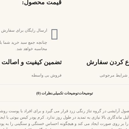
قیمت محصول:​
ارسال رایگان برای سفارش های بالای 2 میلیون و 500 هزا
محاسبه خواهد شد.
ع کردن سفارش
تضمین کیفیت و اصالت
 و شرایط مرجوعی
فروش بی واسطه
توضیحات
توضیحات تکمیلی
نظرات (0)
حصول آرایشی در گروه تناژ رنگی زرد قرار می گیرد و برای افراد با پوست 
اندگاری بالا نیازی به تمدید در طول روز ندارد. کرم پودر کیس بیوتی با 
ی سبک را بر روی صورت ایجاد می کند و هیچگونه احساس خستگی و سنگینی را 