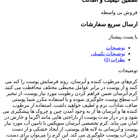
وش بی واسطه
سال سریع سفارشات
پست پیشتاز
توضیحات
توضیحات تکمیلی
نظرات (0)
یحات
‌های مرطوب کننده و آبرسان، روند فرسایش پوست را کند می
د و از پوست در برابر عوامل محیطی مختلف محافظت می کنند.
 آبرسان ضمن فراهم کردن رطوبت مورد نیاز پوست، از تبخیر
سطح پوست جلوگیری نموده و با استفاده مکرر شما پوستی
، شاداب، نرم و لطیف خواهید داشت. استفاده از مرطوب
ده ها و آبرسان ها از به وجود آمدن چین و چروک ها پیشگیری می
 و در دراز مدت پوست از ناراحتی هایی مانند اگزما و خارش در
ن می ماند. کرم تخصصی آبرسان سوپکس با تامین آب مورد نیاز
ت و آبرسانی به لایه های پوستی، از ایجاد خشکی و از دست
ن آب پوست جلوگیری می کند. این کرم را می‌توان برای دست،