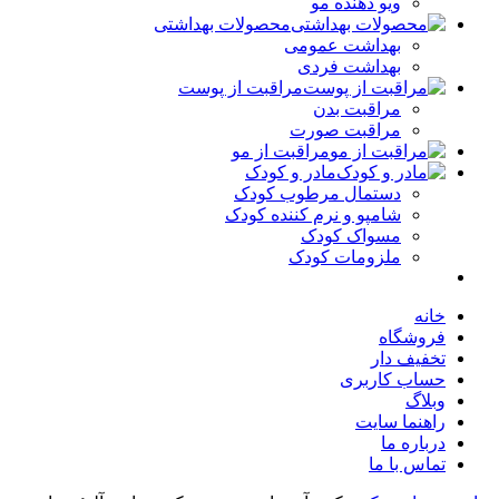
ویو دهنده مو
محصولات بهداشتی
بهداشت عمومی
بهداشت فردی
مراقبت از پوست
مراقبت بدن
مراقبت صورت
مراقبت از مو
مادر و کودک
دستمال مرطوب کودک
شامپو و نرم کننده کودک
مسواک کودک
ملزومات کودک
خانه
فروشگاه
تخفیف دار
حساب کاربری
وبلاگ
راهنما سایت
درباره ما
تماس با ما