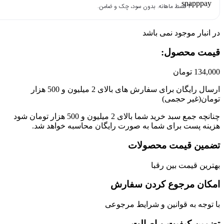
۴ قسط ماهانه. بدون سود، چک و ضامن.
انبار موجود نمی باشد
مت محصول:​
134,
تومان
ارسال رایگان برای سفارش های بالای 2 میلیون و 500 هزار
ان(غیر حجمی)
چنانچه جمع سبد خرید شما بالای 2 میلیون و 500 هزار تومان شود
نه پست برای شما به صورت رایگان محاسبه خواهد شد.
مین قیمت محصولات
رین قیمت بین رقبا
کان مرجوع کردن سفارش
توجه به قوانین و شرایط مرجوعی
مین کیفیت و اصالت