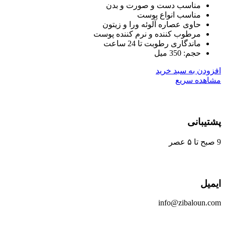
مناسب دست و صورت و بدن
مناسب انواع پوست
حاوی عصاره آلوئه ورا و زیتون
مرطوب کننده و نرم کننده پوست
ماندگاری رطوبت تا 24 ساعت
حجم: 350 میل
ودن به سبد خرید
هده سریع
یبانی
یل
info@zibaloun.