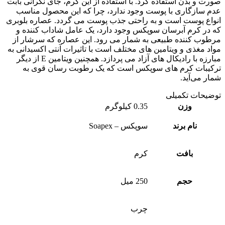
ت و بدن استفاده کرد. با استفاده از این کرم، جای نگرانی بابت
 سازگاری با پوست وجود ندارد، چرا که این محصول مناسب
اع پوست است و به راحتی جذب پوست می گردد. عصاره بلوبری
در کرم آبرسان سوپکس وجود دارد، یک عامل شاداب کننده و
وب کننده طبیعی به شمار می رود. این عصاره که سرشار از
د مغذی و ویتامین های مختلف است با تاثیرات آنتی اکسیدانی به
مبارزه با رادیکال های آزاد می پردازد. همچنین ویتامین E از دیگر
یبات کرم های سوپکس است که یک رطوبت رسان قوی به
ر می‌آید.
یحات تکمیلی
وزن
0.35 کیلوگرم
نام برند
سوپکس – Soapex
بافت
کرم
حجم
250 میل
چرب