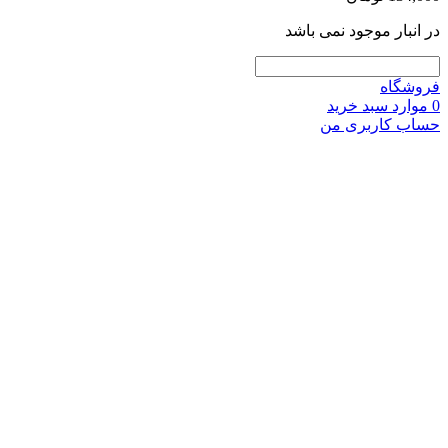
انبار موجود نمی باشد
شگاه
وارد
سبد خرید
ب کاربری من