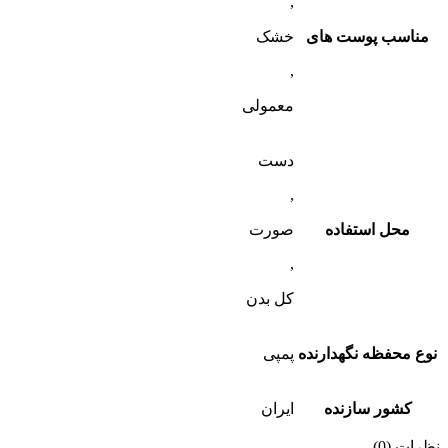
,
ناسب پوست های
خشک
,
معمولی
دست
,
محل استفاده
صورت
,
کل بدن
 محفظه نگهدارنده
پمپی
کشور سازنده
ایران
ات (0)