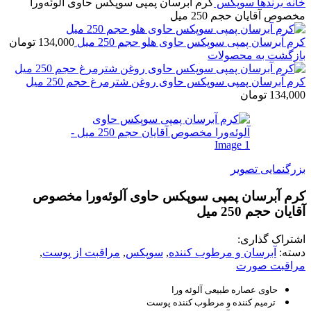
ه
برندها
سوپکس
کرم آبرسان پمپی سوپکس حاوی آلوئه‌ورا
ص آقایان حجم 250 میل
 آبرسان پمپی سوپکس حاوی هلو حجم 250 میل
134,000
تومان
گشت به محصولات
 آبرسان پمپی سوپکس حاوی روغن شترمرغ حجم 250 میل
134,
تومان
گنمایی تصویر
م آبرسان پمپی سوپکس حاوی آلوئه‌ورا مخصوص
ان حجم 250 میل
راک گذاری:
ه:
آبرسان و مرطوب کننده
,
سوپکس
,
مراقبت از پوست
,
اقبت صورت
حاوی عصاره طبیعی آلوئه ورا
ترمیم کننده و مرطوب کننده پوست