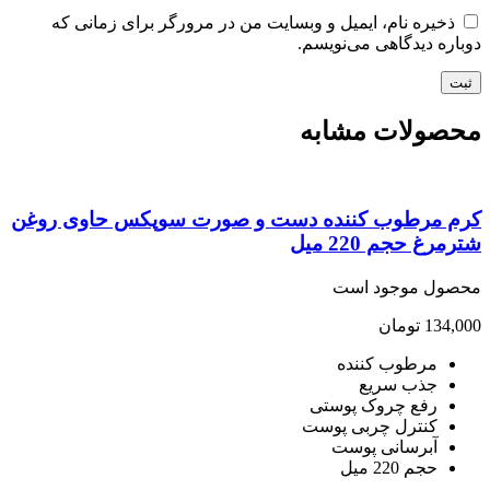
ذخیره نام، ایمیل و وبسایت من در مرورگر برای زمانی که
اره دیدگاهی می‌نویسم.
صولات مشابه
م مرطوب کننده دست و صورت سوپکس حاوی روغن
مرغ حجم 220 میل
صول موجود است
134,
تومان
مرطوب کننده
جذب سریع
رفع چروک پوستی
کنترل چربی پوست
آبرسانی پوست
حجم 220 میل