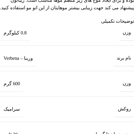
بوده و برای ایجاد موج های ریز منظم موها مناسب است. زیبالون
پیشنهاد می کند جهت زیبایی بیشتر موهایتان از این اتو مو استفاده کنید.
توضیحات تکمیلی
وزن
0.8 کیلوگرم
نام برند
وربنا – Verbena
وزن
600 گرم
روکش
سرامیک