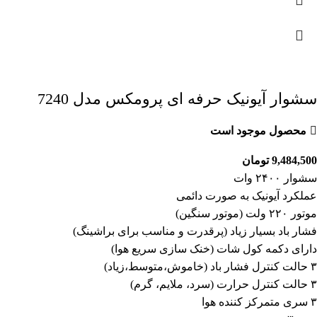
سشوار آیونیک حرفه ای پرومکس مدل 7240
محصول موجود است
9,484,500
تومان
سشوار ۲۴۰۰ وات
عملکرد آیونیک به صورت دائمی
موتور ۲۲۰ ولت (موتور سنگین)
فشار باد بسیار زیاد (پرقدرت و مناسب برای براشینگ)
دارای دکمه کول شات (خنک سازی سریع هوا)
۳ حالت کنترل فشار باد (خاموش،متوسط،زیاد)
۳ حالت کنترل حرارت (سرد، ملایم، گرم)
۳ سری متمرکز کننده هوا