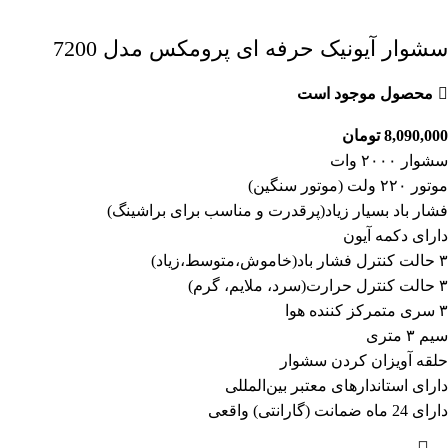
سشوار آیونیک حرفه ای پرومکس مدل 7200
محصول موجود است
8,090,000
تومان
سشوار ۲۰۰۰ وات
موتور ۲۲۰ ولت (موتور سنگین)
فشار باد بسیار زیاد(پرقدرت و مناسب برای براشینگ)
دارای دکمه آیون
۳ حالت کنترل فشار باد(خاموش،متوسط،زیاد)
۳ حالت کنترل حرارت(سرد، ملایم، گرم)
۳ سری متمرکز کننده هوا
سیم ۳ متری
حلقه آویزان کردن سشوار
دارای استاندارهای معتبر بین‌المللی
دارای 24 ماه ضمانت (گارانتی) واقعی