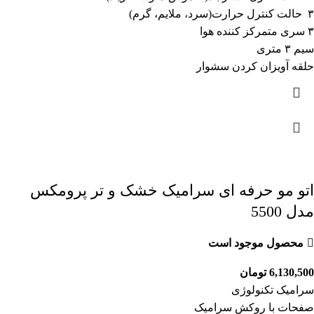
۳ حالت کنترل حرارت(سرد، ملایم، گرم)
۳ سری متمرکز کننده هوا
سیم ۳ متری
حلقه آویزان کردن سشوار
اتو مو حرفه ای سرامیک خشک و تر پرومکس
مدل 5500
محصول موجود است
6,130,500
تومان
سرامیک تکنولوژی
صفحات با روکش سرامیک