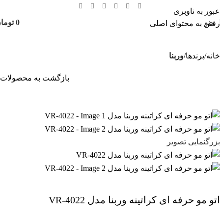
عبور به ناوبری
منو
0
توما
رفتن به محتوای اصلی
خانه
برندها
وربنا
بازگشت به محصولات
بزرگنمایی تصویر
اتو مو حرفه ای کراتینه وربنا مدل VR-4022