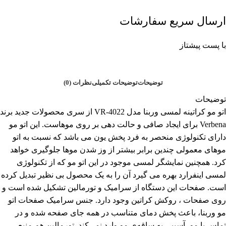
ارسال سریع سفارشات
با پست پیشتاز
توضیحات
توضیحات تکمیلی
نظرات (0)
توضیحات
اتو مو کراتینه لمسی وربنا مدل VR-4022 از سری محصولات جدید برند
Verbena برای ایجاد صافی و حالت دهی بر روی موهاست. این اتو مو
دارای تکنولوژی منحصر به فرد پخش یون می باشد که نسبت به اتو
موهای معمولی چندین برابر بیشتر از وز شدن موها جلوگیری خواهد
کرد. همچنین نمایشگر لمسی موجود در این اتو مو که از تکنولوژی
لمسی اینفرارد بهره می گیرد آن را به یک محصول بی نظیر تبدیل کرده
است. صفحات این دستگاه از سرامیک و تورمالین تشکیل شده است و
روی صفحات ، روکش کراتین وجود دارد. جنس سرامیک صفحات اتو
مو وربنا، باعث پخش دمای متناسب در همه جای صفحه شده و در
تماس با مو، آسیبی به ساقه‌ی مو وارد نمی‌کند. تورمالین هم منبع