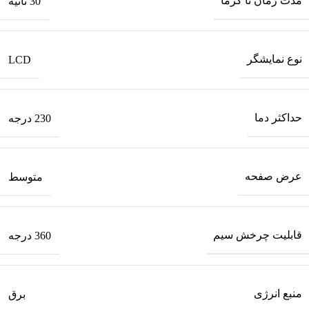
مدت زمان تا گرما
30 ثانیه
نوع نمایشگر
LCD
حداکثر دما
230 درجه
عرض صفحه
متوسط
قابلیت چرخش سیم
360 درجه
منبع انرژی
برق