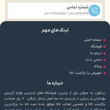
شماره تماس
021-28426469 | 031-33686592
لینک های مهم
صفحه اصلی
فروشگاه
درباره ما
تماس با ما
وبلاگ
تعویض یا بازگشت کالا
درباره ما
زیبالون به عنوان یکی از برترین فروشگاه های اینترنتی لوازم آرایشی
بهداشتی و زیبایی با پایبندی به سه اصل ارسال رایگان ، ۷ روز ضمانت
بازگشت کالا و تضمین اصالت کالا موفق شده است که به بزرگ‌ترین
فروشگاه اینترنتی لوازم آرایشی و زیبایی در ایران تبدیل شود.مشتری