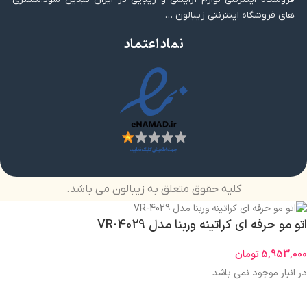
های فروشگاه اینترنتی زیبالون …
نماد اعتماد
کلیه حقوق متعلق به زیبالون می باشد.
اتو مو حرفه ای کراتینه وربنا مدل VR-4029
5,953,000
تومان
در انبار موجود نمی باشد