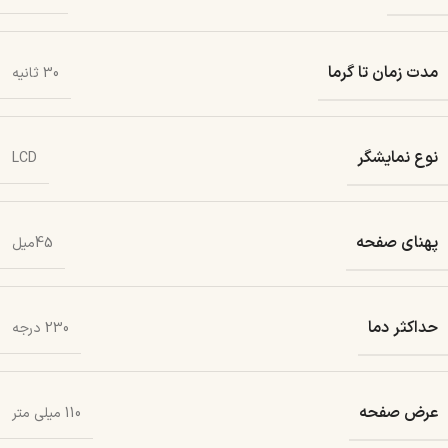
مدت زمان تا گرما
30 ثانیه
نوع نمایشگر
LCD
پهنای صفحه
45میل
حداکثر دما
230 درجه
عرض صفحه
110 میلی متر