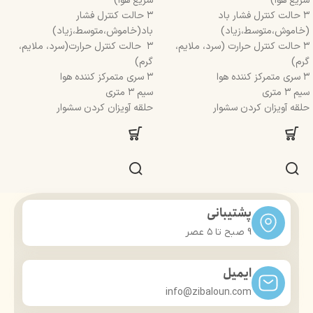
سریع هوا)
سریع هوا)
۳ حالت کنترل فشار باد
۳ حالت کنترل فشار
(خاموش،متوسط،زیاد)
باد(خاموش،متوسط،زیاد)
۳ حالت کنترل حرارت (سرد، ملایم،
۳ حالت کنترل حرارت(سرد، ملایم،
گرم)
گرم)
۳ سری متمرکز کننده هوا
۳ سری متمرکز کننده هوا
سیم ۳ متری
سیم ۳ متری
حلقه آویزان کردن سشوار
حلقه آویزان کردن سشوار
پشتیبانی
9 صبح تا ۵ عصر
ایمیل
info@zibaloun.com