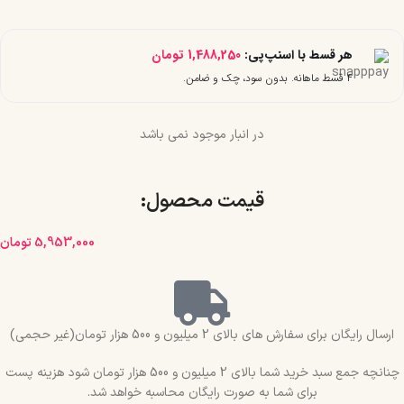
هر قسط با اسنپ‌پی:
1,488,250
تومان
۴ قسط ماهانه. بدون سود، چک و ضامن.
در انبار موجود نمی باشد
قیمت محصول:​
5,953,000
تومان
ارسال رایگان برای سفارش های بالای 2 میلیون و 500 هزار تومان(غیر حجمی)
چنانچه جمع سبد خرید شما بالای 2 میلیون و 500 هزار تومان شود هزینه پست
برای شما به صورت رایگان محاسبه خواهد شد.