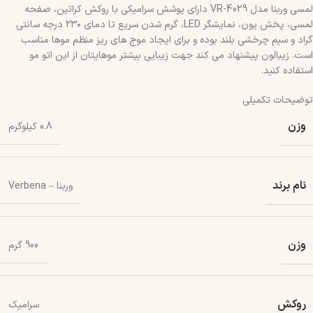
لمسی وربنا مدل VR-4029 دارای پوشش سرامیکی با روکش کراتین، صفحه
لمسی، پخش یون، نمایشگر LED، گرم شدن سریع تا دمای ۲۳۰ درجه سانتی
گراد و سیم چرخشی بلند بوده و برای ایجاد موج های ریز منظم موها مناسب
است. زیبالون پیشنهاد می کند جهت زیبایی بیشتر موهایتان از این اتو مو
استفاده کنید.
توضیحات تکمیلی
وزن
0.8 کیلوگرم
نام برند
وربنا – Verbena
وزن
900 گرم
روکش
سرامیک