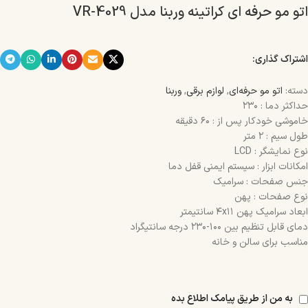
اتو مو حرفه ای کراتینه وربنا مدل VR-4029
اشتراک گذاری:
دسته:
اتو مو حرفه‌ای
,
لوازم برقی
,
وربنا
حداکثر دما : ۲۳۰
خاموشی خودکار پس از : ۶۰ دقیقه
طول سیم : ۲ متر
نوع نمایشگر : LCD
امکانات ابزار : سیستم ایمنی قفل دما
جنس صفحات : سرامیک
نوع صفحات : پهن
ابعاد سرامیک پهن ۴x۱۱ سانتیمتر
دمای قابل تنظیم بین ۱۰۰-۲۳۰ درجه سانتیگراد
مناسب برای سالن و خانه
به من از طریق پیامک اطلاع بده