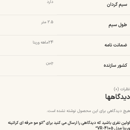
دارد
سیم گردان
2.5 متر
طول سیم
24ماهه وربنا
ضمانت نامه
چین
کشور سازنده
نظرات (0)
دیدگاهها
هیچ دیدگاهی برای این محصول نوشته نشده است.
اولین نفری باشید که دیدگاهی را ارسال می کنید برای “اتو مو حرفه ای کراتینه
وربنا مدل VR-4105”