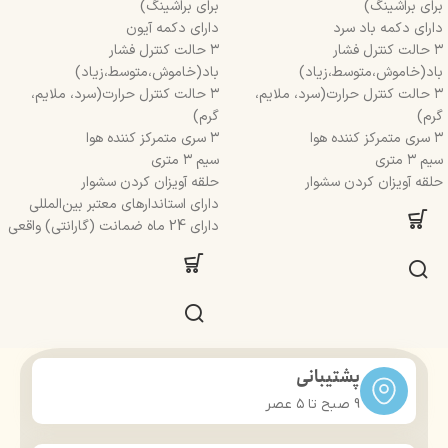
برای براشینگ)
برای براشینگ)
دارای دکمه باد سرد
دارای دکمه آیون
۳ حالت کنترل فشار
۳ حالت کنترل فشار
باد(خاموش،متوسط،زیاد)
باد(خاموش،متوسط،زیاد)
۳ حالت کنترل حرارت(سرد، ملایم،
۳ حالت کنترل حرارت(سرد، ملایم،
گرم)
گرم)
۳ سری متمرکز کننده هوا
۳ سری متمرکز کننده هوا
سیم ۳ متری
سیم ۳ متری
حلقه آویزان کردن سشوار
حلقه آویزان کردن سشوار
دارای استاندارهای معتبر بین‌المللی
دارای 24 ماه ضمانت (گارانتی) واقعی
پشتیبانی
9 صبح تا ۵ عصر