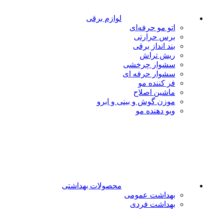
لوازم برقی
اتو مو حرفه‌ای
برس حرارتی
بند انداز برقی
ریش تراش
سشوار چرخشی
سشوار حرفه ای
فر کننده‌ مو
ماشین اصلاح
موزن گوش و بینی و ابرو
ویو دهنده مو
محصولات بهداشتی
بهداشت عمومی
بهداشت فردی