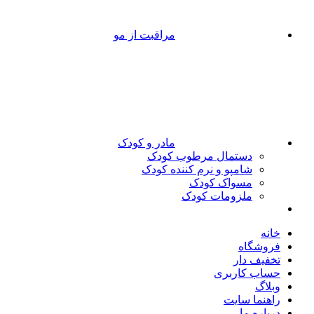
مراقبت از مو
مادر و کودک
دستمال مرطوب کودک
شامپو و نرم کننده کودک
مسواک کودک
ملزومات کودک
ه
شگاه
یف دار
ب کاربری
اگ
نما سایت
ره ما