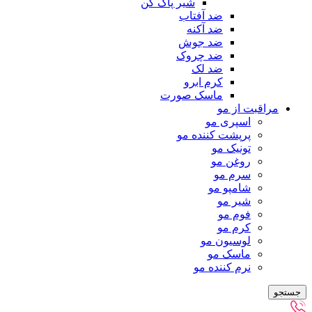
شیر پاک کن
ضد آفتاب
ضد آکنه
ضد جوش
ضد چروک
ضد لک
کرم ابرو
ماسک صورت
قبت از مو
اسپری مو
پرپشت کننده مو
تونیک مو
روغن مو
سرم مو
شامپو مو
شیر مو
فوم مو
کرم مو
لوسیون مو
ماسک مو
نرم کننده مو