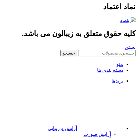
تماد
قوق متعلق به زیبالون می باشد.
جستجو
ه بندی ها
ها
آرایش و زیبایی
آرایش صورت