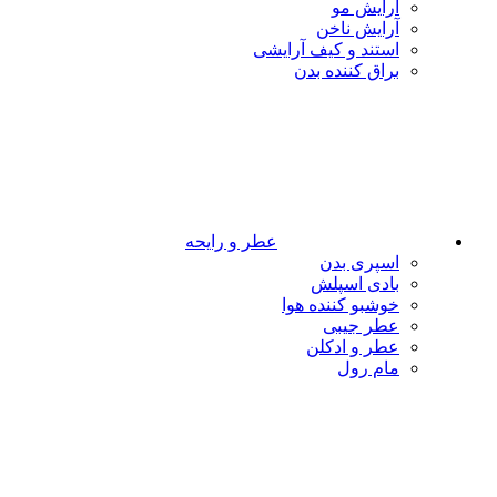
آرایش مو
آرایش ناخن
استند و کیف آرایشی
براق کننده بدن
عطر و رایحه
اسپری بدن
بادی اسپلش
خوشبو کننده هوا
عطر جیبی
عطر و ادکلن
مام رول