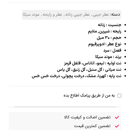
دسته:
عطر جیبی
,
عطر جیبی زنانه
,
عطر و رایحه
,
موند سیکا
جنسیت : زنانه
رایحه : شیرین, ملایم
حجم : ۳۰ میل
نوع عطر : ادوپرفیوم
فصل : سرد
برند : موند سیکا
نت اولیه : لیمو، آناناس، فلفل قرمز
نت میانی : گل سنبل، گل زنبق، گل یاس
نت پایه : کهربا، مشک، درخت پچولی، درخت خس خس
به من از طریق پیامک اطلاع بده
تضمین اصالت و کیفیت کالا
تضمین کمترین قیمت