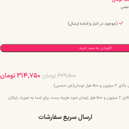
(موجود در انبار و آماده ارسال)
افزودن به سبد خرید
314,750
تومان
629,500
تومان
مان(غیر حجمی)
چنانچه جمع سبد خرید شما بالای 2 میلیون و 500 هزار تومان شود هزینه پست برای شما به صورت رایگان
ارسال سریع سفارشات