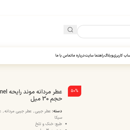
ب کاربری
وبلاگ
راهنما سایت
درباره ما
تماس با ما
عطر مردا
50%
حجم 30 میل
دسته:
عطر جیبی
,
عطر جیبی مردانه
,
ع
سیکا
طبع: خنک و تلخ