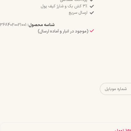
۳٪ کش بک و شارژ کیف پول
ارسال سریع
شناسه محصول:
3684020021001
(موجود در انبار و آماده ارسال)
15
تومان