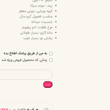
حجم : ۳۰ میل
برند : موند سیکا
گروه بویایی: چوبی معطر
مناسب: فصول گرم سال
جنسیت: مردانه
نوع غلظت: ادو پرفیوم
ماندگاری: بسیار طولانی
پخش بو: بسیار خوب
به من از طریق پیامک اطلاع بده
زمانی که محصول فروش ویژه شد
ثبت
هر قسط با اسنپ‌پی:
7,375