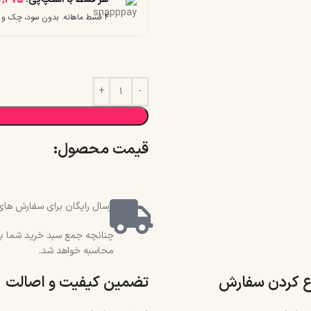
۴ قسط ماهانه. بدون سود، چک و ضامن.
قیمت محصول:​
ارسال رایگان برای سفارش های بالای 2 میلیون و 500 هزار تو
محاسبه خواهد شد.
ع کردن سفارش
تضمین کیفیت و اصالت