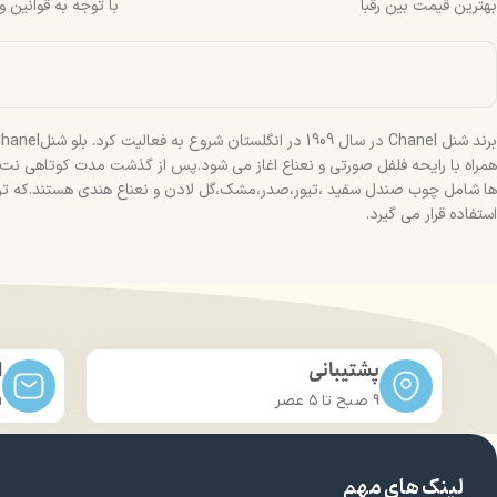
بهترین قیمت بین رقبا
با توجه به قوانین 
همراه با رایحه فلفل صورتی و نعناع اغاز می شود.پس از گذشت مدت کوتاهی نت ها
ها شامل چوب صندل سفید ،تیور،صدر،مشک،گل لادن و نعناع هندی هستند.که ترکی
استفاده قرار می گیرد.
پشتیبانی
ا
9 صبح تا ۵ عصر
m
لینک های مهم