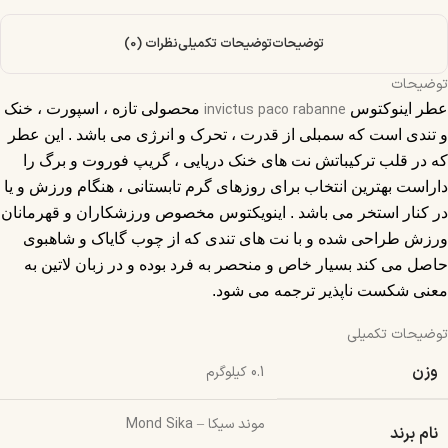
توضیحات
توضیحات تکمیلی
نظرات (0)
توضیحات
عطر اینوکتوس
invictus paco rabanne
محصولی تازه ، اسپورت ، خنک
و تندی است که سمبلی از قدرت ، تحرک و انرژی می باشد . این عطر
که در قلب ترکیباتش نت های خنک دریایی ، گریپ فوروت و برگ را
داراست بهترین انتخاب برای روزهای گرم تابستانی ، هنگام ورزش و یا
در کنار استخر می باشد
.
اینویکتوس
مخصوص ورزشکاران و قهرمانان
ورزش طراحی شده و با نت های تندی که از چوب گایاک و شاهبوی
حاصل می کند بسیار خاص و منحصر به فرد بوده و در زبان لاتین به
معنی شکست ناپذیر ترجمه می شود.
توضیحات تکمیلی
وزن
0.1 کیلوگرم
موند سیکا – Mond Sika
نام برند