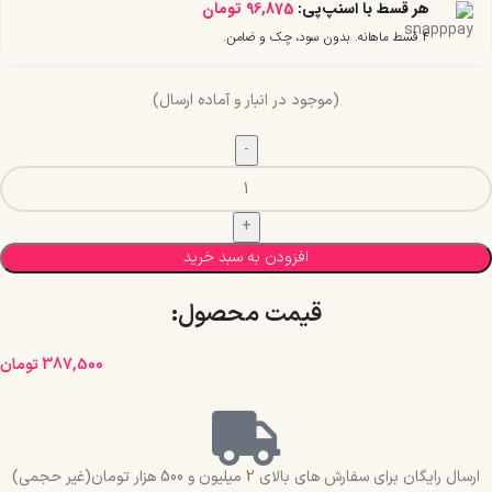
هر قسط با اسنپ‌پی:
96,875
تومان
۴ قسط ماهانه. بدون سود، چک و ضامن.
(موجود در انبار و آماده ارسال)
افزودن به سبد خرید
قیمت محصول:​
387,500
تومان
ارسال رایگان برای سفارش های بالای 2 میلیون و 500 هزار تومان(غیر حجمی)