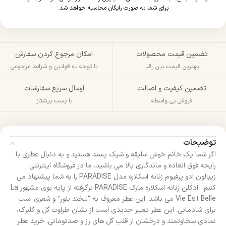
برای شما به صورت رایگان محاسبه خواهد شد.
تضمین قیمت محصولات
امکان مرجوع کردن سفارش
بهترین قیمت بین رقبا
با توجه به قوانین و شرایط مرجوعی
تضمین کیفیت و اصالت
ارسال سریع سفارشات
فروش بی واسطه
با پست پیشتاز
توضیحات
اگر شما یک خانم خوش سلیقه و شیک پسند هستید و به دنبال عطری با
رایحه فوق العاده و ماندگاری بالا می باشید، ما در فروشگاه اینترنتی
زیبالون ادو پرفیوم زنانه اسکلاره مدل PARADISE را به شما پیشنهاد می
کنیم . ادکلن زنانه اسکلاره مارک PARADISE برگرفته از پایه بوی مشهور La
Vie Est Belle می باشد. این عطر معروف به “لبخند بلور” و شعری است
برای شادمانی. این عطر تعبیر جدیدی است از نشان طراوت گل و گلبرگ،
نمادی سخاوتمند و درخشان از قلب گل های رز و صدتومانی. خرید عطر