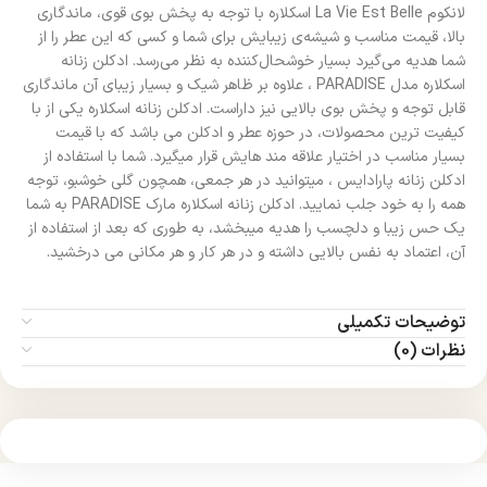
لانکوم La Vie Est Belle اسکلاره با توجه به پخش بوی قوی، ماندگاری
بالا، قیمت مناسب و شیشه‌ی زیبایش برای شما و کسی که این عطر را از
شما هدیه می‌گیرد بسیار خوشحال‌کننده به نظر می‌رسد. ادکلن زنانه
اسکلاره مدل PARADISE ، علاوه بر ظاهر شیک و بسیار زیبای آن ماندگاری
قابل توجه و پخش بوی بالایی نیز داراست. ادکلن زنانه اسکلاره یکی از با
کیفیت ترین محصولات، در حوزه عطر و ادکلن می باشد که با قیمت
بسیار مناسب در اختیار علاقه مند هایش قرار میگیرد. شما با استفاده از
ادکلن زنانه پارادایس ، میتوانید در هر جمعی، همچون گلی خوشبو، توجه
همه را به خود جلب نمایید. ادکلن زنانه اسکلاره مارک PARADISE به شما
یک حس زیبا و دلچسب را هدیه میبخشد، به طوری که بعد از استفاده از
آن، اعتماد به نفس بالایی داشته و در هر کار و هر مکانی می درخشید.
توضیحات تکمیلی
نظرات (0)