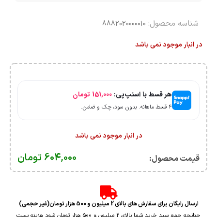
شناسه محصول:
8882020000010
در انبار موجود نمی باشد
هر قسط با اسنپ‌پی:
151,000
تومان
۴ قسط ماهانه. بدون سود، چک و ضامن.
در انبار موجود نمی باشد
604,000
تومان
قیمت محصول:​
ارسال رایگان برای سفارش های بالای 2 میلیون و 500 هزار تومان(غیر حجمی)
چنانچه جمع سبد خرید شما بالای 2 میلیون و 500 هزار تومان شود هزینه پست