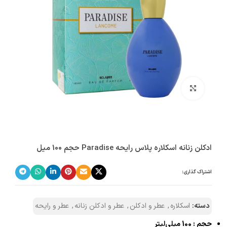
بزرگنمایی تصویر
ادکلن زنانه اسکلاره پلاس رایحه Paradise حجم 100 میل
اشتراک گذاری:
دسته:
اسکلاره
,
عطر و ادکلن
,
عطر و ادکلن زنانه
,
عطر و رایحه
حجم : 100 میلی‌لیتر