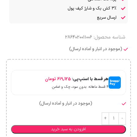
۳٪ کش بک و شارژ کیف پول
ارسال سریع
شناسه محصول:
2864020011006
(موجود در انبار و آماده ارسال)
هر قسط با اسنپ‌پی:
619,125
تومان
۴ قسط ماهانه. بدون سود، چک و ضامن.
(موجود در انبار و آماده ارسال)
افزودن به سبد خرید