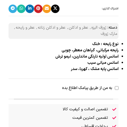
اشتراک گذاری:
دسته:
ژوزف الیزه
,
عطر و ادکلن
,
عطر و ادکلن زنانه
,
عطر و رایحه
,
مارک ژوزف
نوع رایحه : خنک
رایحه مرکباتی، گیاهان معطر، چوبی
اسانس اولیه نارنگی ماندارین، لیمو ترش
اسانس میانی سیب
اسانس پایه مشک ، کهربا، سدر
به من از طریق پیامک اطلاع بده
تضمین اصالت و کیفیت کالا
تضمین کمترین قیمت
پرداخت اقساطی