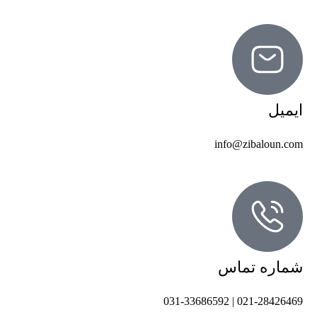
ایمیل
info@zibaloun.com
شماره تماس
021-28426469 | 031-33686592