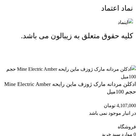
نماد اعتماد
کلیه حقوق متعلق به زیبالون می باشد.
ارسال رایگان بالای 2 میلیون و 500 هزار تومان (تا 5 کیلوگرم)
ادکلن مردانه مارک ژوزف ماین رایحه Mine Electric Amber
حجم 100میل
4,107,000
تومان
در انبار موجود نمی باشد
فروشگاه
0
موارد
سبد خرید