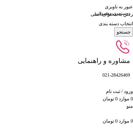
عبور به ناوبری
رفتن به محتوای اصلی
انتخاب دسته بندی
جستجو
مشاوره و راهنمایی
021-28426469
ورود / ثبت نام
0
موارد
0
تومان
منو
0
موارد
0
تومان
دسته بندی محصولات