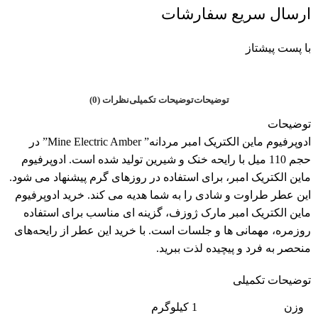
ارسال سریع سفارشات
با پست پیشتاز
توضیحات
توضیحات تکمیلی
نظرات (0)
توضیحات
ادوپرفیوم ماین الکتریک امبر مردانه” Mine Electric Amber” در
حجم 110 میل با رایحه خنک و شیرین تولید شده است. ادوپرفیوم
ماین الکتریک امبر، برای استفاده در روزهای گرم پیشنهاد می شود.
این عطر طراوت و شادی را به شما هدیه می کند. خرید ادوپرفیوم
ماین الکتریک امبر مارک ژوزف، گزینه ای مناسب برای استفاده
روزمره، مهمانی ها و جلسات است. با خرید این عطر از رایحه‌های
منحصر به فرد و پیچیده لذت ببرید.
توضیحات تکمیلی
وزن
1 کیلوگرم