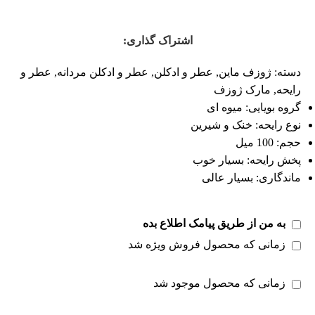
اشتراک گذاری:
دسته:
ژوزف ماین
,
عطر و ادکلن
,
عطر و ادکلن مردانه
,
عطر و
رایحه
,
مارک ژوزف
گروه بویایی: میوه ای
نوع رایحه: خنک و شیرین
حجم: 100 میل
پخش رایحه: بسیار خوب
ماندگاری: بسیار عالی
به من از طریق پیامک اطلاع بده
زمانی که محصول فروش ویژه شد
زمانی که محصول موجود شد