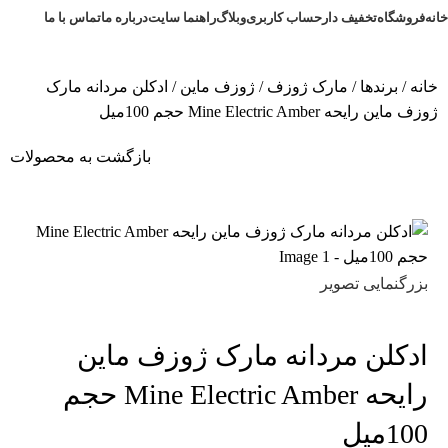
خانه
فروشگاه
تخفیف دار
حساب کاربری
وبلاگ
راهنما سایت
درباره ما
تماس با ما
خانه
برندها
مارک ژوزف
ژوزف ماین
ادکلن مردانه مارک
ژوزف ماین رایحه Mine Electric Amber حجم 100میل
بازگشت به محصولات
بزرگنمایی تصویر
ادکلن مردانه مارک ژوزف ماین
رایحه Mine Electric Amber حجم
100میل