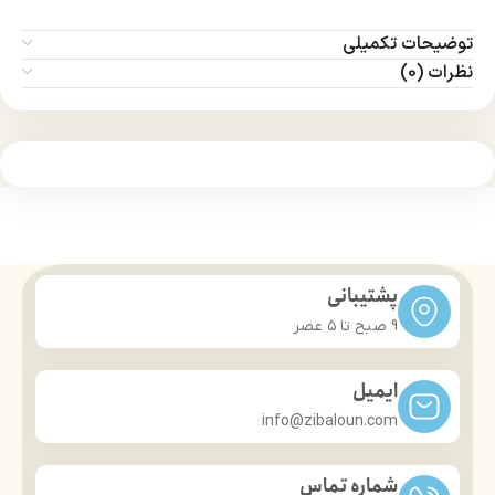
توضیحات تکمیلی
نظرات (0)
پشتیبانی
9 صبح تا ۵ عصر
ایمیل
info@zibaloun.com
شماره تماس