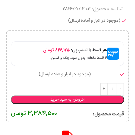
شناسه محصول:
2864020012103
(موجود در انبار و آماده ارسال)
هر قسط با اسنپ‌پی:
846,125
تومان
۴ قسط ماهانه. بدون سود، چک و ضامن.
(موجود در انبار و آماده ارسال)
افزودن به سبد خرید
3,384,500
تومان
قیمت محصول:​