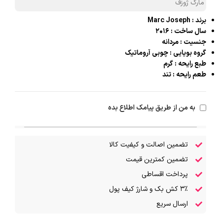
مارک ژوزف
برند : Marc Joseph
سال ساخت : ۲۰۱۶
جنسیت : مردانه
گروه بویایی :
چوبی آروماتیک
طبع رایحه :
گرم
طعم رایحه :
تند
به من از طریق پیامک اطلاع بده
تضمین اصالت و کیفیت کالا
تضمین کمترین قیمت
پرداخت اقساطی
۳٪ کش بک و شارژ کیف پول
ارسال سریع