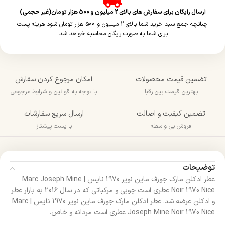
ارسال رایگان برای سفارش های بالای 2 میلیون و 500 هزار تومان(غیر حجمی)
چنانچه جمع سبد خرید شما بالای 2 میلیون و 500 هزار تومان شود هزینه پست
برای شما به صورت رایگان محاسبه خواهد شد.
تضمین قیمت محصولات
امکان مرجوع کردن سفارش
بهترین قیمت بین رقبا
با توجه به قوانین و شرایط مرجوعی
تضمین کیفیت و اصالت
ارسال سریع سفارشات
فروش بی واسطه
با پست پیشتاز
توضیحات
عطر ادکلن مارک جوزف ماین نویر 1970 نایس | Marc Joseph Mine
Noir 1970 Nice عطری است چوبی و مرکباتی که در سال 2016 به بازار عطر
و ادکلن عرضه شد. عطر ادکلن مارک جوزف ماین نویر 1970 نایس | Marc
Joseph Mine Noir 1970 Nice عطری است مردانه و خاص.