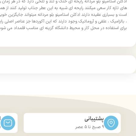
ادکلن استامینو بلو مردانه رایحه ای خنک و تند و تلخی دارد که در هر زمان 
های تازه کار سعی میکنند رایحه ای شبیه به این عطر جذاب تولید کنند از هم
است و بسیاری عقیده دارند ادکلن استامینو بلو مردانه میتواند جایگزین خوب
، بالزامیک ، علفی و آروماتیک وجود دارند که این آکوردها جز عناصر اصلی ر
برای استفاده در محل کار و محیط دانشگاه گزینه ای مناسب قلمداد می شود
پشتیبانی
ا
9 صبح تا ۵ عصر
m