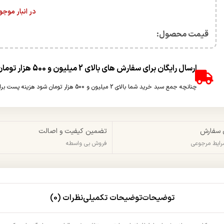
در انبار موج
قیمت محصول:​
ارسال رایگان برای سفارش های بالای 2 میلیون و 500 هزار تومان(غیر حجمی)
چنانچه جمع سبد خرید شما بالای 2 میلیون و 500 هزار تومان شود هزینه پست برای شما به صورت رایگان محاسبه خواهد شد.
 سفارش
تضمین کیفیت و اصالت
شرایط مرجوعی
فروش بی واسطه
توضیحات
توضیحات تکمیلی
نظرات (0)