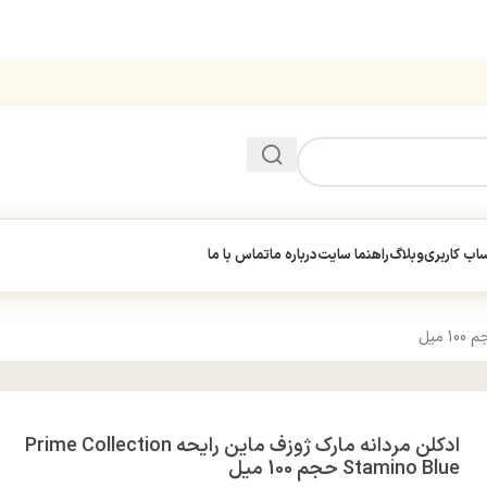
ب کاربری
وبلاگ
راهنما سایت
درباره ما
تماس با ما
ادکلن مردانه مارک ژوزف ماین رایحه Prime Collection
Stamino Blue حجم 100 میل