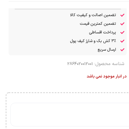
تضمین اصالت و کیفیت کالا
تضمین کمترین قیمت
پرداخت اقساطی
۳٪ کش بک و شارژ کیف پول
ارسال سریع
شناسه محصول:
2864020012001
در انبار موجود نمی باشد