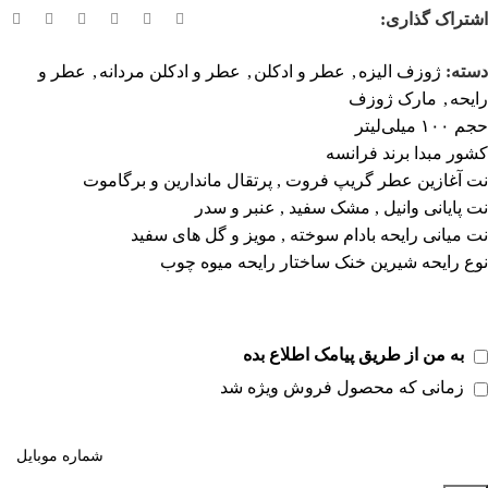
اشتراک گذاری:
دسته:
ژوزف الیزه
,
عطر و ادکلن
,
عطر و ادکلن مردانه
,
عطر و
رایحه
,
مارک ژوزف
حجم ۱۰۰ میلی‌لیتر
کشور مبدا برند فرانسه
نت آغازین عطر گریپ فروت , پرتقال ماندارین و برگاموت
نت پایانی وانیل , مشک سفید , عنبر و سدر
نت میانی رایحه بادام سوخته , مویز و گل های سفید
نوع رایحه شیرین خنک ساختار رایحه میوه چوب
به من از طریق پیامک اطلاع بده
زمانی که محصول فروش ویژه شد