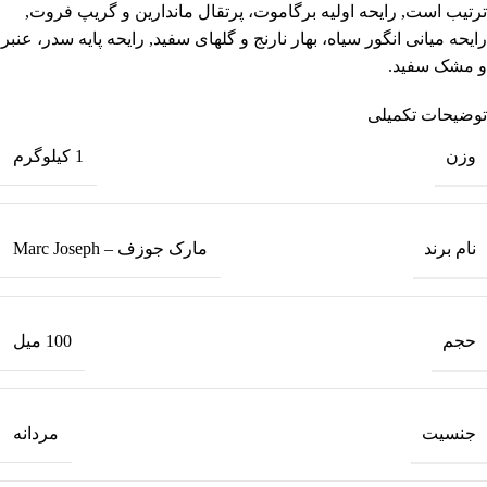
ترتیب است, رایحه اولیه برگاموت، پرتقال ماندارین و گریپ فروت,
رایحه میانی انگور سیاه، بهار نارنج و گلهای سفید, رایحه پایه سدر، عنبر
و مشک سفید.
توضیحات تکمیلی
وزن
1 کیلوگرم
نام برند
مارک جوزف – Marc Joseph
حجم
100 میل
جنسیت
مردانه