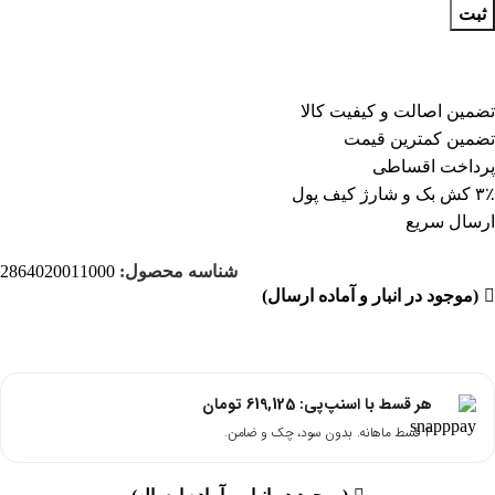
ثبت
تضمین اصالت و کیفیت کالا
تضمین کمترین قیمت
پرداخت اقساطی
۳٪ کش بک و شارژ کیف پول
ارسال سریع
شناسه محصول:
2864020011000
(موجود در انبار و آماده ارسال)
هر قسط با اسنپ‌پی:
619,125
تومان
۴ قسط ماهانه. بدون سود، چک و ضامن.