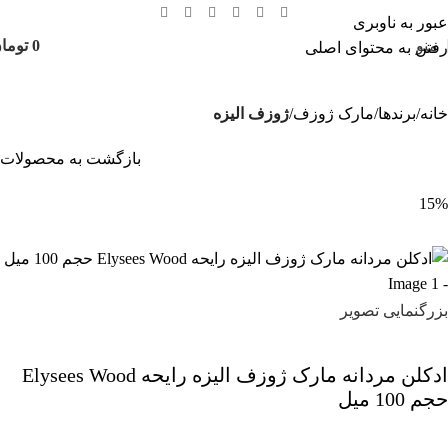
عبور به ناوبری
منو
0
توما
رفتن به محتوای اصلی
خانه
برندها
مارک ژوزف
ژوزف الیزه
بازگشت به محصولات
15%
بزرگنمایی تصویر
ادکلن مردانه مارک ژوزف الیزه رایحه Elysees Wood
حجم 100 میل