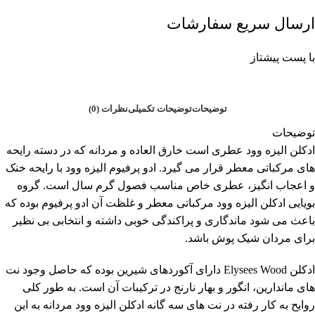
ارسال سریع سفارشات
با پست پیشتاز
توضیحات
توضیحات تکمیلی
نظرات (0)
توضیحات
ادکلن الیزه وود عطری است خارق العاده و مردانه که در دسته رایحه
های مرکباتی معطر قرار می گیرد. ادو پرفیوم الیزه وود با رایحه خنک
و اعجاب انگیز، عطری خاص مناسب فصول گرم سال است. گروه
بویایی ادکلن الیزه وود مرکباتی معطر و غلظت آن ادو پرفیوم بوده که
باعث می شود ماندگاری و پراکندگی خوبی داشته و انتخابی بی نظیر
برای مردان شیک پوش باشد.
ادکلن Elysees Wood دارای آکوردهای شیرین بوده که حاصل وجود نت
های ماندارین، انگور و بهار نارنج در ترکیبات آن است. به طور کلی
روایح به کار رفته در نت های سه گانه ادکلن الیزه وود مردانه به این