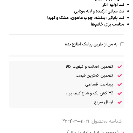
نت اولیه: انار
نت میانی: ارکیده و لاله مردابی
نت پایانی: بنفشه، چوب ماهون، مشک و کهربا
مناسب برای خانم‌ها
به من از طریق پیامک اطلاع بده
تضمین اصالت و کیفیت کالا
تضمین کمترین قیمت
پرداخت اقساطی
۳٪ کش بک و شارژ کیف پول
ارسال سریع
شناسه محصول:
4224030011021
(موجود در انبار و آماده ارسال)