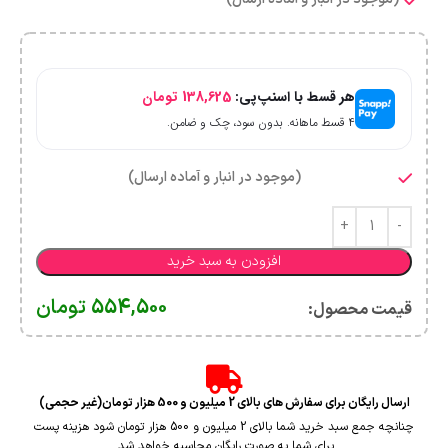
هر قسط با اسنپ‌پی:
138,625
تومان
۴ قسط ماهانه. بدون سود، چک و ضامن.
(موجود در انبار و آماده ارسال)
افزودن به سبد خرید
554,500
تومان
قیمت محصول:​
ارسال رایگان برای سفارش های بالای 2 میلیون و 500 هزار تومان(غیر حجمی)
چنانچه جمع سبد خرید شما بالای 2 میلیون و 500 هزار تومان شود هزینه پست
برای شما به صورت رایگان محاسبه خواهد شد.