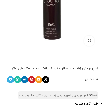
بزرگنمایی تصویر
اسپری بدن زنانه بیو استار مدل Efouria حجم 200 میلی لیتر
اشتراک گذاری:
دسته:
اسپری بدن
,
اسپری بدن زنانه
,
بیواستار
,
عطر و رایحه
طبع: گرم و شیرین