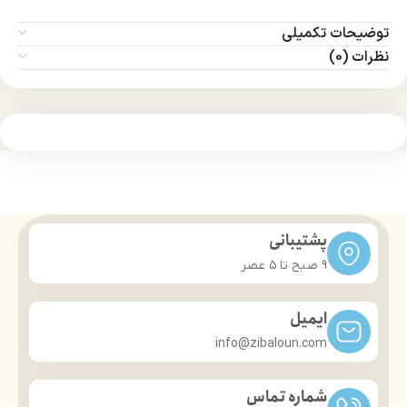
توضیحات تکمیلی
نظرات (0)
پشتیبانی
9 صبح تا ۵ عصر
ایمیل
info@zibaloun.com
شماره تماس