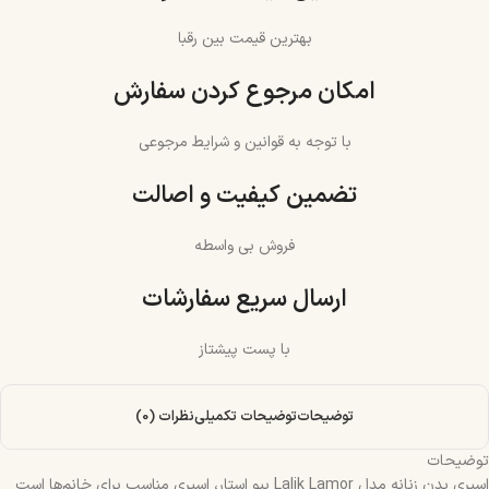
بهترین قیمت بین رقبا
امکان مرجوع کردن سفارش
با توجه به قوانین و شرایط مرجوعی
تضمین کیفیت و اصالت
فروش بی واسطه
ارسال سریع سفارشات
با پست پیشتاز
توضیحات
توضیحات تکمیلی
نظرات (0)
توضیحات
اسپری بدن زنانه مدل Lalik Lamor بیو استار، اسپری مناسب برای خانم‌ها است