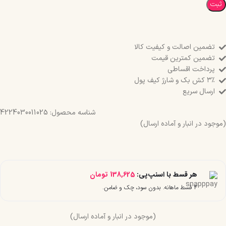
ثبت
تضمین اصالت و کیفیت کالا
تضمین کمترین قیمت
پرداخت اقساطی
۳٪ کش بک و شارژ کیف پول
ارسال سریع
شناسه محصول:
4224030011025
(موجود در انبار و آماده ارسال)
هر قسط با اسنپ‌پی:
138,625
تومان
۴ قسط ماهانه. بدون سود، چک و ضامن.
(موجود در انبار و آماده ارسال)