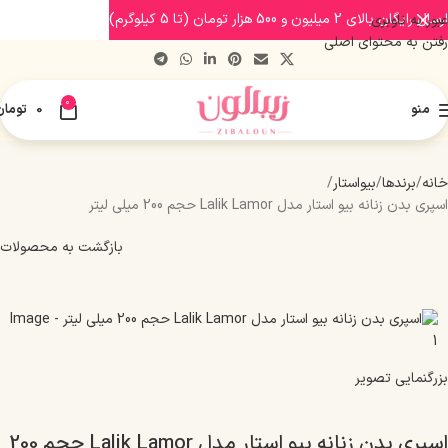
ارسال رایگان بالای 2 میلیون و 500 هزار تومان (تا 5 کیلوگرم)
عبور به ناوبری
رفتن به محتوای اصلی
0
منو
0
تومان
خانه
برندها
بیواستار
اسپری بدن زنانه بیو استار مدل Lalik Lamor حجم 200 میلی لیتر
بازگشت به محصولات
بزرگنمایی تصویر
اسپری بدن زنانه بیو استار مدل Lalik Lamor حجم 200