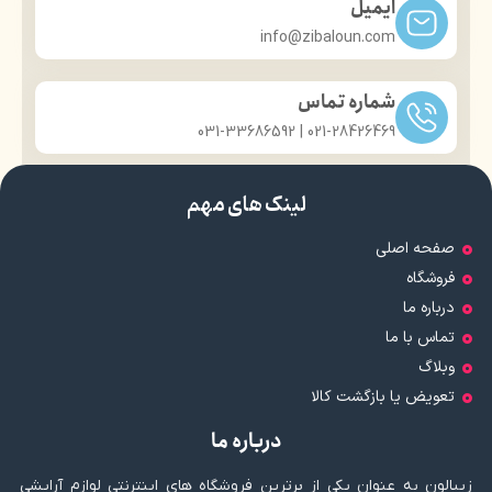
ایمیل
info@zibaloun.com
شماره تماس
021-28426469 | 031-33686592
لینک های مهم
صفحه اصلی
فروشگاه
درباره ما
تماس با ما
وبلاگ
تعویض یا بازگشت کالا
درباره ما
زیبالون به عنوان یکی از برترین فروشگاه های اینترنتی لوازم آرایشی