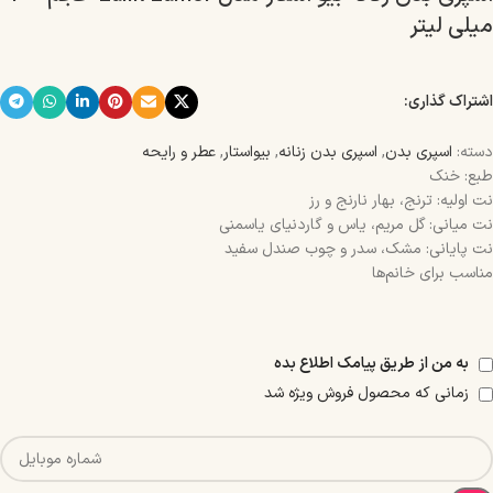
میلی لیتر
اشتراک گذاری:
دسته:
اسپری بدن
,
اسپری بدن زنانه
,
بیواستار
,
عطر و رایحه
طبع: خنک
نت اولیه: ترنج، بهار نارنج و رز
نت میانی: گل مریم، یاس و گاردنیای یاسمنی
نت پایانی: مشک، سدر و چوب صندل سفید
مناسب برای خانم‌ها
به من از طریق پیامک اطلاع بده
زمانی که محصول فروش ویژه شد