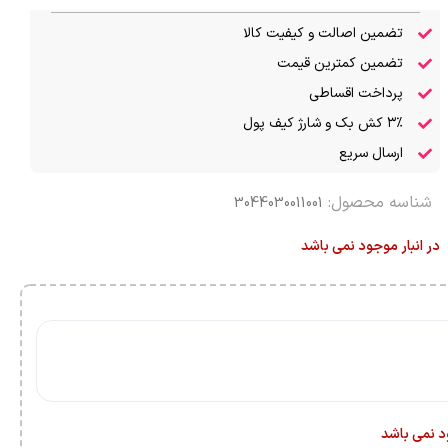
تضمین اصالت و کیفیت کالا
تضمین کمترین قیمت
پرداخت اقساطی
۳٪ کش بک و شارژ کیف پول
ارسال سریع
شناسه محصول:
3044030011001
در انبار موجود نمی باشد
ود نمی باشد