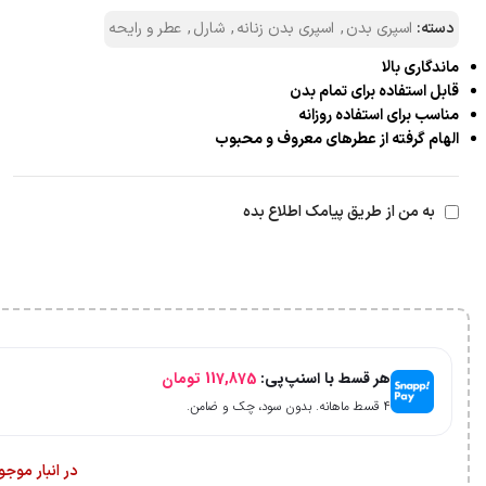
دسته:
اسپری بدن
,
اسپری بدن زنانه
,
شارل
,
عطر و رایحه
ماندگاری بالا
قابل استفاده برای تمام بدن
مناسب برای استفاده روزانه
الهام گرفته از عطرهای معروف و محبوب
به من از طریق پیامک اطلاع بده
هر قسط با اسنپ‌پی:
117,875
تومان
۴ قسط ماهانه. بدون سود، چک و ضامن.
در انبار موج