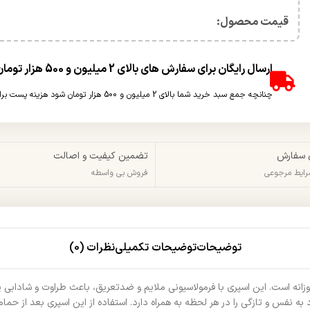
قیمت محصول:​
ارسال رایگان برای سفارش های بالای 2 میلیون و 500 هزار تومان(غیر حجمی)
چنانچه جمع سبد خرید شما بالای 2 میلیون و 500 هزار تومان شود هزینه پست برای شما به صورت رایگان محاسبه خواهد شد.
 سفارش
تضمین کیفیت و اصالت
شرایط مرجوعی
فروش بی واسطه
توضیحات
توضیحات تکمیلی
نظرات (0)
 روزانه است. این اسپری با فرمولاسیونی ملایم و ضد‌تعریق، باعث طراوت و شاداب
به‌ نفس و تازگی را در هر لحظه به همراه دارد. استفاده از این اسپری بعد از حما