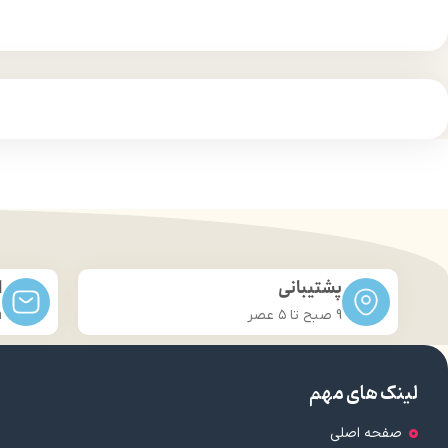
پشتیبانی
ا
9 صبح تا ۵ عصر
m
لینک های مهم
صفحه اصلی