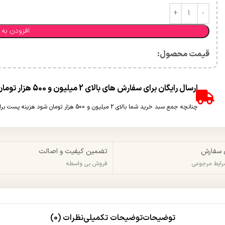
افزودن به 
قیمت محصول:​
ارسال رایگان برای سفارش های بالای 2 میلیون و 500 هزار تومان(غیر حجمی)
چنانچه جمع سبد خرید شما بالای 2 میلیون و 500 هزار تومان شود هزینه پست برای شما به صورت رایگان محاسبه خواهد شد.
 سفارش
تضمین کیفیت و اصالت
شرایط مرجوعی
فروش بی واسطه
توضیحات
توضیحات تکمیلی
نظرات (0)