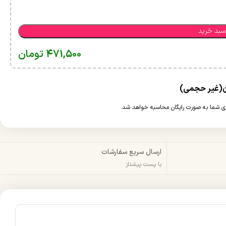
سبد خرید
471,500
تومان
ارسال سریع سفارشات
با پست پیشتاز