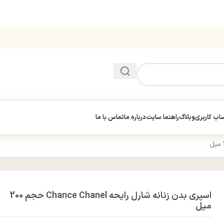
ب کاربری
وبلاگ
راهنما سایت
درباره ما
تماس با ما
اسپری بدن زنانه شارل رایحه Chance Chanel حجم 200
میل