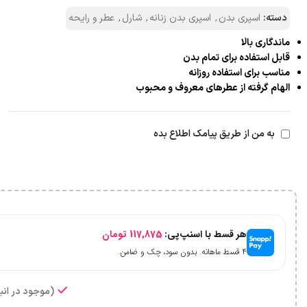
دسته:
اسپری بدن
,
اسپری بدن زنانه
,
شارل
,
عطر و رایحه
ماندگاری بالا
قابل استفاده برای تمام بدن
مناسب برای استفاده روزانه
الهام گرفته از عطرهای معروف و محبوب
به من از طریق پیامک اطلاع بده
هر قسط با اسنپ‌پی:
117,875
تومان
۴ قسط ماهانه. بدون سود، چک و ضامن.
(موجود در انبا