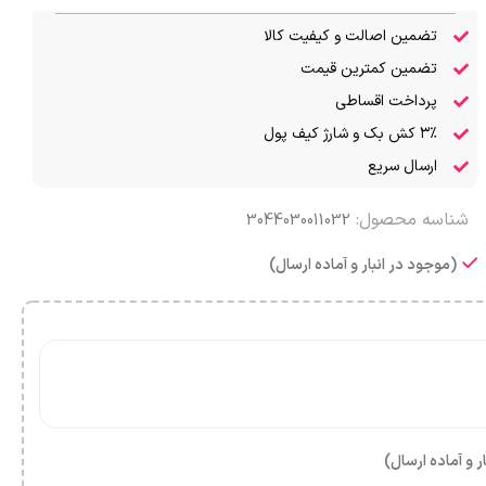
تضمین اصالت و کیفیت کالا
تضمین کمترین قیمت
پرداخت اقساطی
۳٪ کش بک و شارژ کیف پول
ارسال سریع
شناسه محصول:
3044030011032
(موجود در انبار و آماده ارسال)
ر و آماده ارسال)