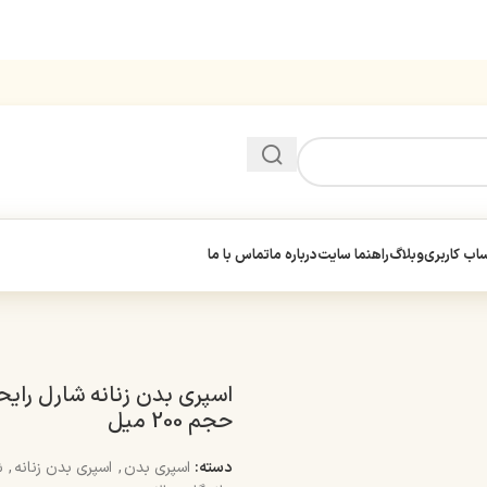
ب کاربری
وبلاگ
راهنما سایت
درباره ما
تماس با ما
حجم 200 میل
دسته:
اسپری بدن
,
اسپری بدن زنانه
,
ش