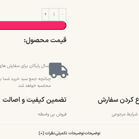
قیمت محصول:​
ارسال رایگان برای سفارش های بالای 2 میلیون و 500 هزار تو
محاسبه خواهد شد.
ع کردن سفارش
تضمین کیفیت و اصالت
و شرایط مرجوعی
فروش بی واسطه
توضیحات
توضیحات تکمیلی
نظرات (0)