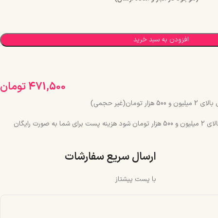
افزودن به سبد خرید
471,500
تومان
مان(غیر حجمی)
چنانچه جمع سبد خرید شما بالای 2 میلیون و 500 هزار تومان شود هزینه پست برای شما به صورت رایگان
ارسال سریع سفارشات
با پست پیشتاز