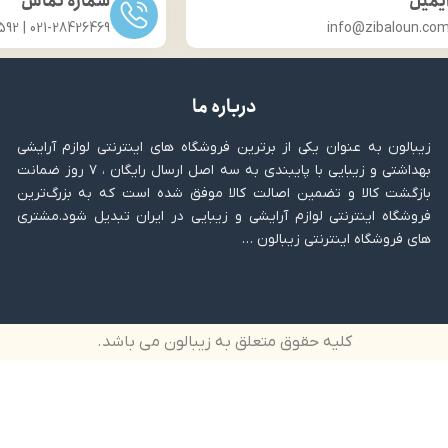
یمیل
شماره تماس
021-28426469 | 031-33686592
info@zibaloun.co
درباره ما
زیبالون به عنوان یکی از برترین فروشگاه های اینترنتی لوازم آرایشی
بهداشتی و زیبایی با پایبندی به سه اصل ارسال رایگان ، ۷ روز ضمانت
بازگشت کالا و تضمین اصالت کالا موفق شده است که به بزرگ‌ترین
فروشگاه اینترنتی لوازم آرایشی و زیبایی در ایران تبدیل شود.مشتری
های فروشگاه اینترنتی زیبالون …
کلیه حقوق متعلق به زیبالون می باشد.