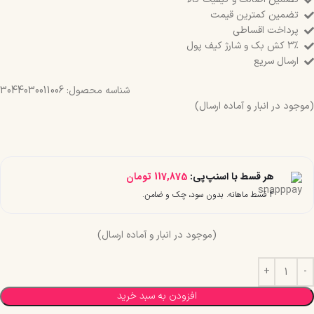
تضمین کمترین قیمت
پرداخت اقساطی
۳٪ کش بک و شارژ کیف پول
ارسال سریع
شناسه محصول:
3044030011006
(موجود در انبار و آماده ارسال)
هر قسط با اسنپ‌پی:
117,875
تومان
۴ قسط ماهانه. بدون سود، چک و ضامن.
(موجود در انبار و آماده ارسال)
افزودن به سبد خرید