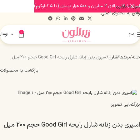
ارسال رایگان بالای 2 میلیون و 500 هزار تومان (تا 5 کیلوگرم)
عبور به ناوبری
رفتن به محتوای اصلی
0
منو
0
تومان
خانه
برندها
شارل
اسپری بدن زنانه شارل رایحه Good Girl حجم 200 میل
بازگشت به محصولات
بزرگنمایی تصویر
اسپری بدن زنانه شارل رایحه Good Girl حجم 200 میل