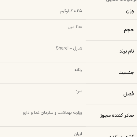
وزن
0.25 کیلوگرم
200 میل
حجم
شارل – Sharel
نام برند
زنانه
جنسیت
سرد
فصل
وزارت بهداشت و سازمان غذا و دارو
صادر کننده مجوز
ایران