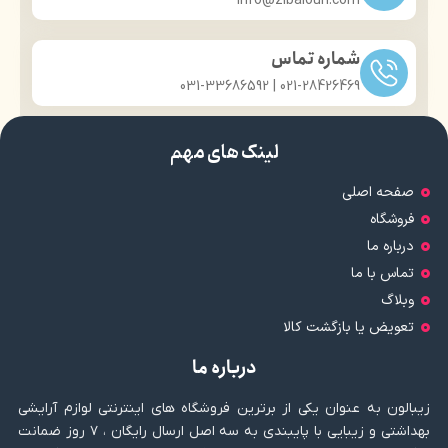
info@zibaloun.com
شماره تماس
021-28426469 | 031-33686592
لینک های مهم
صفحه اصلی
فروشگاه
درباره ما
تماس با ما
وبلاگ
تعویض یا بازگشت کالا
درباره ما
زیبالون به عنوان یکی از برترین فروشگاه های اینترنتی لوازم آرایشی
بهداشتی و زیبایی با پایبندی به سه اصل ارسال رایگان ، ۷ روز ضمانت