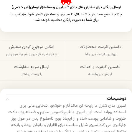
ارسال رایگان برای سفارش های بالای 2 میلیون و 500 هزار تومان(غیر حجمی)
چنانچه جمع سبد خرید شما بالای 2 میلیون و 500 هزار تومان شود هزینه پست
برای شما به صورت رایگان محاسبه خواهد شد.
تضمین قیمت محصولات
امکان مرجوع کردن سفارش
بهترین قیمت بین رقبا
با توجه به قوانین و شرایط مرجوعی
تضمین کیفیت و اصالت
ارسال سریع سفارشات
فروش بی واسطه
با پست پیشتاز
توضیحات
اسپری بدن شارل با رایحه‌ ای ماندگار و خوشبو، انتخابی عالی برای
استفاده روزانه است. این اسپری با فرمولاسیونی ملایم و ضد‌تعریق، باعث
طراوت و شادابی پوست شده و از ایجاد بوی نامطبوع بدن در طول روز
جلوگیری می‌ کند.اسپری شارل مناسب برای آقایان و بانوان بوده و رایحه
متنوع آن حس اعتماد‌ به‌ نفس و تازگی را در هر لحظه به همراه دارد.