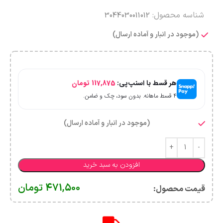
شناسه محصول:
3044030011012
(موجود در انبار و آماده ارسال)
هر قسط با اسنپ‌پی:
117,875
تومان
۴ قسط ماهانه. بدون سود، چک و ضامن.
(موجود در انبار و آماده ارسال)
افزودن به سبد خرید
471,500
تومان
قیمت محصول:​