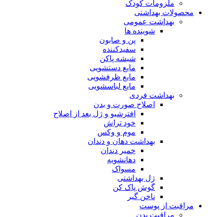
ملزومات کودک
محصولات بهداشتی
بهداشت عمومی
شوینده ها
پن و صابون
سفیدکننده
شیشه پاکن
مایع دستشویی
مایع ظرفشویی
مایع لباسشویی
بهداشت فردی
اصلاح صورت و بدن
افترشیو و ژل بعد از اصلاح
خود تراش
موم و وکس
بهداشت دهان و دندان
خمیر دندان
دهانشویه
مسواک
ژل بهداشتی
گوش پاک کن
ناخن گیر
مراقبت از پوست
مراقبت بدن