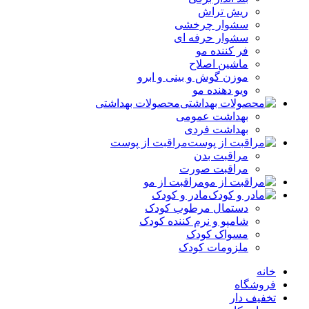
ریش تراش
سشوار چرخشی
سشوار حرفه ای
فر کننده‌ مو
ماشین اصلاح
موزن گوش و بینی و ابرو
ویو دهنده مو
محصولات بهداشتی
بهداشت عمومی
بهداشت فردی
مراقبت از پوست
مراقبت بدن
مراقبت صورت
مراقبت از مو
مادر و کودک
دستمال مرطوب کودک
شامپو و نرم کننده کودک
مسواک کودک
ملزومات کودک
خانه
فروشگاه
تخفیف دار