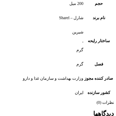
حجم
200 میل
نام برند
شارل – Sharel
شیرین
اختار رایحه
,
گرم
فصل
گرم
ر کننده مجوز
وزارت بهداشت و سازمان غذا و دارو
شور سازنده
ایران
ات (0)
دگاهها