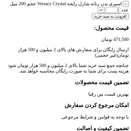
اسپری بدن زنانه شارل رایحه Versace Crystal حجم 200 میل
زودن به سبد خرید
مت محصول:​
471,
تومان
ارسال رایگان برای سفارش های بالای 2 میلیون و 500 هزار
ان(غیر حجمی)
چنانچه جمع سبد خرید شما بالای 2 میلیون و 500 هزار تومان شود
نه پست برای شما به صورت رایگان محاسبه خواهد شد.
مین قیمت محصولات
رین قیمت بین رقبا
کان مرجوع کردن سفارش
توجه به قوانین و شرایط مرجوعی
مین کیفیت و اصالت