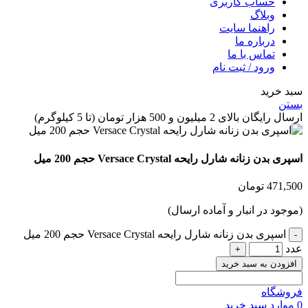
حساب کاربری
وبلاگ
راهنما سایت
درباره ما
تماس با ما
ورود / ثبت نام
 خرید
ن
گان بالای 2 میلیون و 500 هزار تومان (تا 5 کیلوگرم)
بدن زنانه شارل رایحه Versace Crystal حجم 200 میل
471,
تومان
جود در انبار و آماده ارسال)
اسپری بدن زنانه شارل رایحه Versace Crystal حجم 200 میل
زودن به سبد خرید
شگاه
وارد
سبد خرید