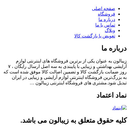
صفحه اصلی
فروشگاه
درباره ما
تماس با ما
وبلاگ
تعویض یا بازگشت کالا
باره ما
الون به عنوان یکی از برترین فروشگاه های اینترنتی لوازم
آرایشی بهداشتی و زیبایی با پایبندی به سه اصل ارسال رایگان ، ۷
 ضمانت بازگشت کالا و تضمین اصالت کالا موفق شده است که
بزرگ‌ترین فروشگاه اینترنتی لوازم آرایشی و زیبایی در ایران
یل شود.مشتری های فروشگاه اینترنتی زیبالون …
اد اعتماد
یه حقوق متعلق به زیبالون می باشد.