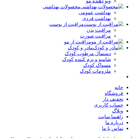
ویو دهنده مو
محصولات بهداشتی
بهداشت عمومی
بهداشت فردی
مراقبت از پوست
مراقبت بدن
مراقبت صورت
مراقبت از مو
مادر و کودک
دستمال مرطوب کودک
شامپو و نرم کننده کودک
مسواک کودک
ملزومات کودک
خانه
فروشگاه
تخفیف دار
حساب کاربری
وبلاگ
راهنما سایت
درباره ما
تماس با ما