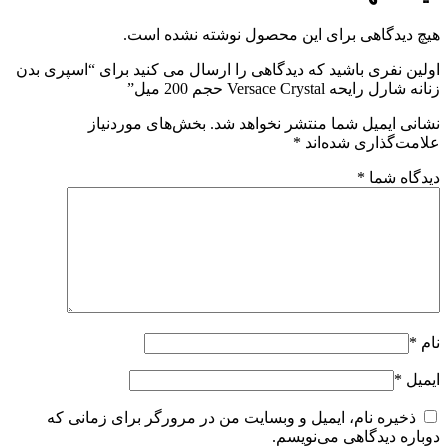
 دیدگاهی برای این محصول نوشته نشده است.
ین نفری باشید که دیدگاهی را ارسال می کنید برای “اسپری بدن
رل رایحه Versace Crystal حجم 200 میل”
نی ایمیل شما منتشر نخواهد شد.
بخش‌های موردنیاز
مت‌گذاری شده‌اند
*
گاه شما
*
*
یل
*
ذخیره نام، ایمیل و وبسایت من در مرورگر برای زمانی که
اره دیدگاهی می‌نویسم.