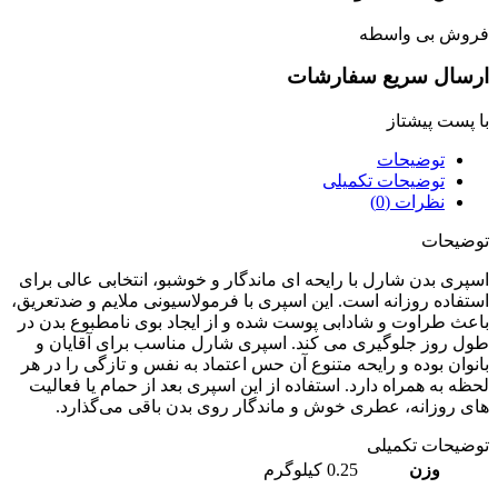
وش بی واسطه
سال سریع سفارشات
پست پیشتاز
توضیحات
توضیحات تکمیلی
نظرات (0)
یحات
ری بدن شارل با رایحه‌ ای ماندگار و خوشبو، انتخابی عالی برای
فاده روزانه است. این اسپری با فرمولاسیونی ملایم و ضد‌تعریق،
ث طراوت و شادابی پوست شده و از ایجاد بوی نامطبوع بدن در
 روز جلوگیری می‌ کند. اسپری شارل مناسب برای آقایان و
وان بوده و رایحه متنوع آن حس اعتماد‌ به‌ نفس و تازگی را در هر
ه به همراه دارد. استفاده از این اسپری بعد از حمام یا فعالیت‌
 روزانه، عطری خوش و ماندگار روی بدن باقی می‌گذارد.
یحات تکمیلی
وزن
0.25 کیلوگرم