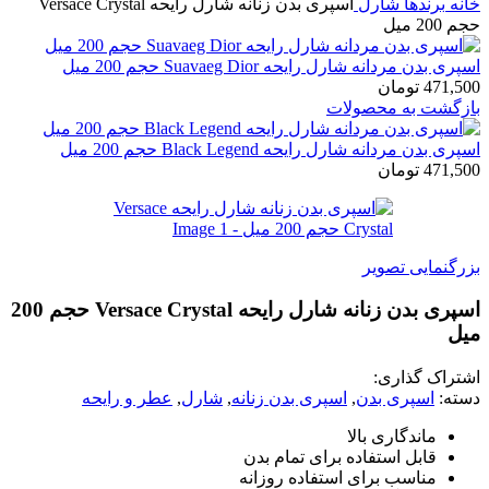
ه
برندها
شارل
اسپری بدن زنانه شارل رایحه Versace Crystal
2 میل
 بدن مردانه شارل رایحه Suavaeg Dior حجم 200 میل
471,
تومان
گشت به محصولات
 بدن مردانه شارل رایحه Black Legend حجم 200 میل
471,
تومان
گنمایی تصویر
اسپری بدن زنانه شارل رایحه Versace Crystal حجم 200
ل
راک گذاری:
ه:
اسپری بدن
,
اسپری بدن زنانه
,
شارل
,
عطر و رایحه
ماندگاری بالا
قابل استفاده برای تمام بدن
مناسب برای استفاده روزانه