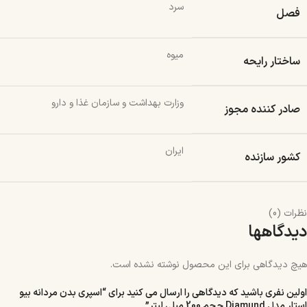
سرد
فصل
میوه
ساختار رایحه
وزارت بهداشت و سازمان غذا و دارو
صادر کننده مجوز
ایران
کشور سازنده
نظرات (0)
دیدگاهها
هیچ دیدگاهی برای این محصول نوشته نشده است.
اولین نفری باشید که دیدگاهی را ارسال می کنید برای “اسپری بدن مردانه بیو
استار مدل Diamund حجم 200 میلی لیتر”