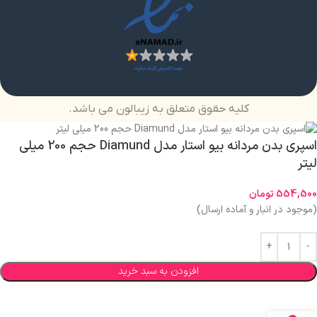
کلیه حقوق متعلق به زیبالون می باشد.
اسپری بدن مردانه بیو استار مدل Diamund حجم 200 میلی
لیتر
554,500
تومان
(موجود در انبار و آماده ارسال)
افزودن به سبد خرید