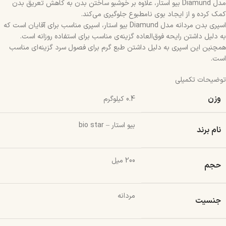
مدل Diamund بیو استار، علاوه بر خوشبو ساختن بدن به کاهش تعریق بدن
کمک کرده و از ایجاد بوی نامطبوع جلوگیری می‌کند.
اسپری بدن مردانه مدل Diamund بیو استار، اسپری مناسب برای آقایان است که
به دلیل داشتن رایحه‌ فوق‌العاده گزینه‌ی مناسب برای استفاده روزانه است.
همچنین این اسپری به دلیل داشتن طبع گرم برای فصول سرد گزینه‌ای مناسب
است.
توضیحات تکمیلی
وزن
0.4 کیلوگرم
بیو استار – bio star
نام برند
200 میل
حجم
مردانه
جنسیت