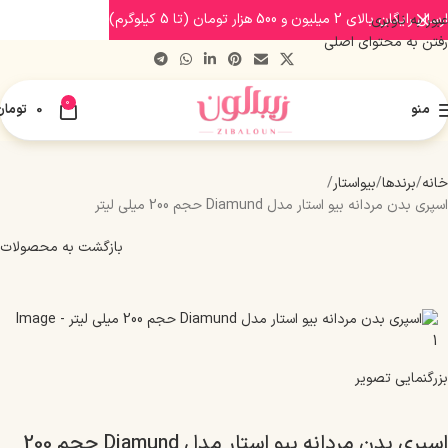
ارسال رایگان بالای 2 میلیون و 500 هزار تومان (تا 5 کیلوگرم)
عبور به ناوبری
رفتن به محتوای اصلی
0
منو
0
تومان
خانه
برندها
بیواستار
اسپری بدن مردانه بیو استار مدل Diamund حجم 200 میلی لیتر
بازگشت به محصولات
بزرگنمایی تصویر
اسپری بدن مردانه بیو استار مدل Diamund حجم 200