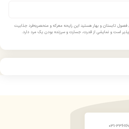
یحه‌ای خوش برای فصول تابستان و بهار هستید این رایحه معرکه و منحصر‌به‌فرد جذابیت