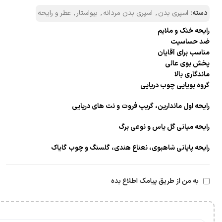
دسته:
اسپری بدن
,
اسپری بدن مردانه
,
بیواستار
,
عطر و رایحه
رایحه خنک و ملایم
ضد حساسیت
مناسب برای آقایان
پخش بوی عالی
ماندگاری بالا
گروه بویایی چوب دریایی
رایحه اول ماندارین، گریپ فروت و نت های دریایی
رایحه میانی گل یاس و نوعی برگ
رایحه پایانی شاهبوی، نعناع هندی، گلسنگ و چوب گایاک
به من از طریق پیامک اطلاع بده