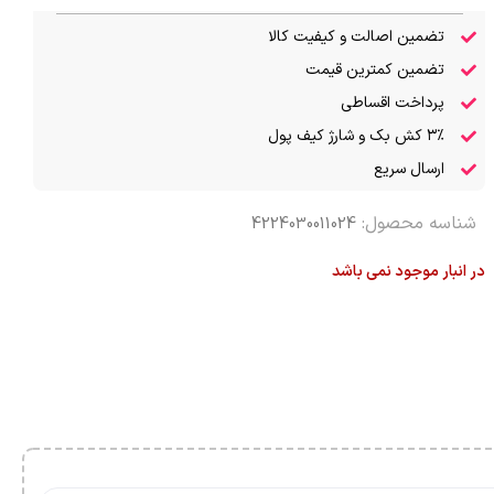
تضمین اصالت و کیفیت کالا
تضمین کمترین قیمت
پرداخت اقساطی
۳٪ کش بک و شارژ کیف پول
ارسال سریع
شناسه محصول:
4224030011024
در انبار موجود نمی باشد