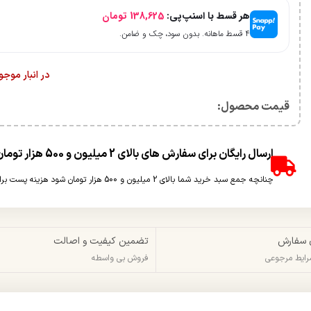
هر قسط با اسنپ‌پی:
138,625
تومان
۴ قسط ماهانه. بدون سود، چک و ضامن.
در انبار موج
قیمت محصول:​
ارسال رایگان برای سفارش های بالای 2 میلیون و 500 هزار تومان(غیر حجمی)
چنانچه جمع سبد خرید شما بالای 2 میلیون و 500 هزار تومان شود هزینه پست برای شما به صورت رایگان محاسبه خواهد شد.
 سفارش
تضمین کیفیت و اصالت
شرایط مرجوعی
فروش بی واسطه