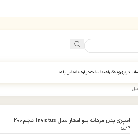
ب کاربری
وبلاگ
راهنما سایت
درباره ما
تماس با ما
اسپری بدن مردانه بیو استار مدل Invictus حجم 200
میل