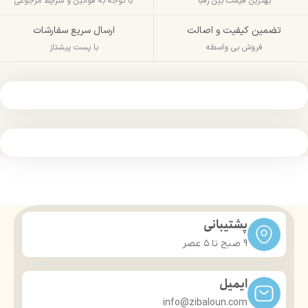
بهترین قیمت بین رقبا
با توجه به قوانین و شرایط مرجوعی
تضمین کیفیت و اصالت
ارسال سریع سفارشات
فروش بی واسطه
با پست پیشتاز
پشتیبانی
9 صبح تا ۵ عصر
ایمیل
info@zibaloun.com