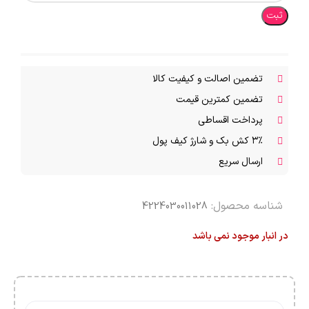
ثبت
تضمین اصالت و کیفیت کالا
تضمین کمترین قیمت
پرداخت اقساطی
۳٪ کش بک و شارژ کیف پول
ارسال سریع
شناسه محصول:
4224030011028
در انبار موجود نمی باشد