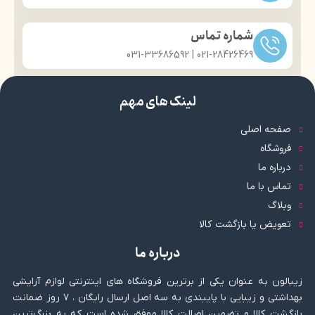
شماره تماس
021-28426469 | 031-33686592
لینک های مهم
صفحه اصلی
فروشگاه
درباره ما
تماس با ما
وبلاگ
تعویض یا بازگشت کالا
درباره ما
زیبالون به عنوان یکی از برترین فروشگاه های اینترنتی لوازم آرایشی
بهداشتی و زیبایی با پایبندی به سه اصل ارسال رایگان ، ۷ روز ضمانت
بازگشت کالا و تضمین اصالت کالا موفق شده است که به بزرگ‌ترین