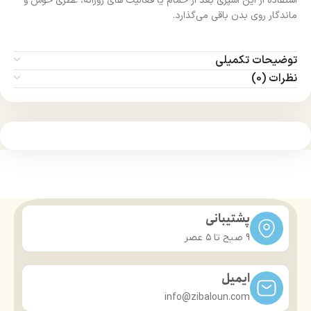
استفاده از این اسپری بعد از حمام یا فعالیت‌ های روزانه، عطری خوش و
ماندگار روی بدن باقی می‌گذارد.
توضیحات تکمیلی
نظرات (0)
پشتیبانی
9 صبح تا ۵ عصر
ایمیل
info@zibaloun.com