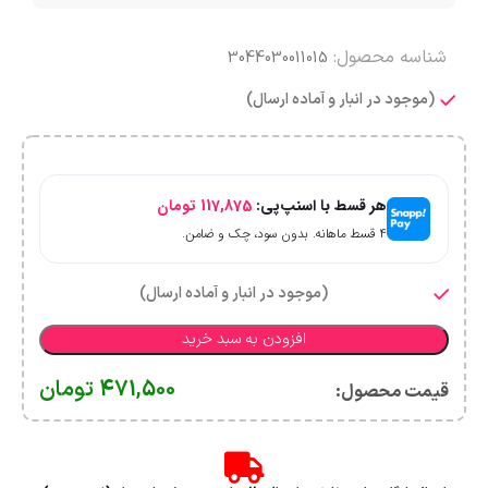
شناسه محصول:
3044030011015
(موجود در انبار و آماده ارسال)
هر قسط با اسنپ‌پی:
117,875
تومان
۴ قسط ماهانه. بدون سود، چک و ضامن.
(موجود در انبار و آماده ارسال)
افزودن به سبد خرید
471,500
تومان
قیمت محصول:​