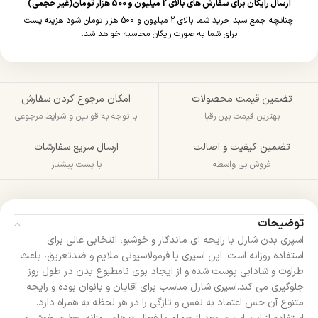
ارسال رایگان برای سفارش های بالای 2 میلیون و 500 هزار تومان(غیر حجمی)
چنانچه جمع سبد خرید شما بالای 2 میلیون و 500 هزار تومان شود هزینه پست
برای شما به صورت رایگان محاسبه خواهد شد.
تضمین قیمت محصولات
امکان مرجوع کردن سفارش
بهترین قیمت بین رقبا
با توجه به قوانین و شرایط مرجوعی
تضمین کیفیت و اصالت
ارسال سریع سفارشات
فروش بی واسطه
با پست پیشتاز
توضیحات
اسپری بدن شارل با رایحه‌ ای ماندگار و خوشبو، انتخابی عالی برای
استفاده روزانه است. این اسپری با فرمولاسیونی ملایم و ضد‌تعریق، باعث
طراوت و شادابی پوست شده و از ایجاد بوی نامطبوع بدن در طول روز
جلوگیری می‌ کند.اسپری شارل مناسب برای آقایان و بانوان بوده و رایحه
متنوع آن حس اعتماد‌ به‌ نفس و تازگی را در هر لحظه به همراه دارد.