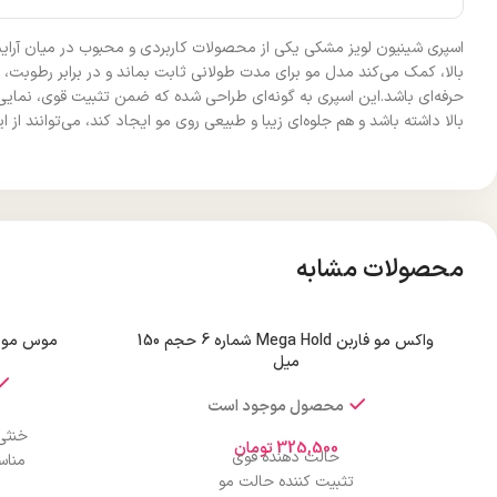
اسپری شینیون لویز مشکی یکی از محصولات کاربردی و محبوب در میان آرایشگ
بالا، کمک می‌کند مدل مو برای مدت طولانی ثابت بماند و در برابر رطوبت
حرفه‌ای باشد.این اسپری به گونه‌ای طراحی شده که ضمن تثبیت قوی، نمایی
بالا داشته باشد و هم جلوه‌ای زیبا و طبیعی روی مو ایجاد کند، می‌توانند از ای
محصولات مشابه
واکس مو فاربن Mega Hold شماره 6 حجم 150
موس مو تاپ
میل
محصول موجود است
خنثی‌
325,500
تومان
حالت دهنده قوی
مناس
تثبیت کننده حالت مو