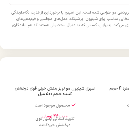
م‌دهی مو طراحی شده است. این اسپری با برخورداری از قدرت نگه‌دارندگی
نتخابی مناسب برای شینیون، براشینگ، مدل‌های مجلسی و فرم‌دهی‌های
 می‌کند. بنابراین، کسانی که به دنبال محصولی هستند که هم ماندگاری
واکس مو فاربن مدل Aqua Gel شماره 4 حجم
اسپری شینیون مو لویز بنفش خیلی قوی درخشان
کننده حجم 500 میل
محصول موجود است
460,000
تومان
تثبیت‌کنندگی بسیار قوی
درخشش خیره‌کننده