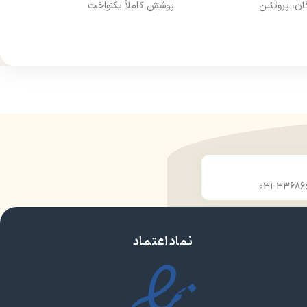
ان، پروتئین
پوشش کاملاً یکنواخت
ماندگاری طولانی‌مدت
حجم اقتصادی و بادوام
نماد اعتماد