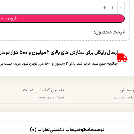
افزودن به 
قیمت محصول:​
ارسال رایگان برای سفارش های بالای 2 میلیون و 500 هزار تومان(غیر حجمی)
چنانچه جمع سبد خرید شما بالای 2 میلیون و 500 هزار تومان شود هزینه پست برای شما به صورت رایگان محاسبه خواهد شد.
 سفارش
تضمین کیفیت و اصالت
شرایط مرجوعی
فروش بی واسطه
توضیحات
توضیحات تکمیلی
نظرات (0)