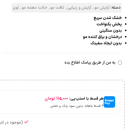
دسته:
آرایش مو
,
آرایش و زیبایی
,
تافت مو
,
حالت دهنده مو
,
لویز
خشک شدن سریع
پخش یکنواخت
بدون سنگینی
درخشان و براق کننده مو
بدون ایجاد سفیدک
به من از طریق پیامک اطلاع بده
هر قسط با اسنپ‌پی:
115,000
تومان
۴ قسط ماهانه. بدون سود، چک و ضامن.
(موجود در انبا