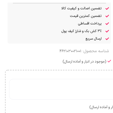
تضمین اصالت و کیفیت کالا
تضمین کمترین قیمت
پرداخت اقساطی
۳٪ کش بک و شارژ کیف پول
ارسال سریع
شناسه محصول:
4621030021001
(موجود در انبار و آماده ارسال)
ر و آماده ارسال)