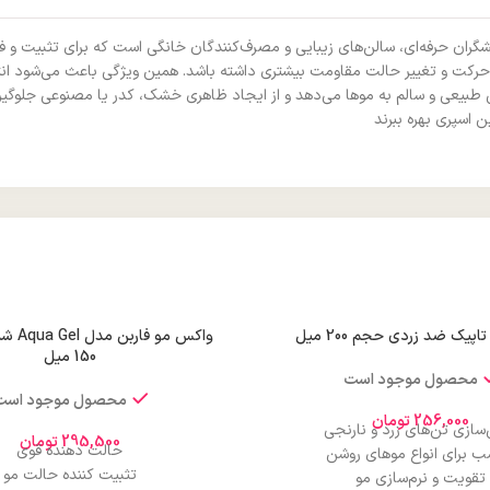
ران حرفه‌ای، سالن‌های زیبایی و مصرف‌کنندگان خانگی است که برای تثبیت و فر
، حرکت و تغییر حالت مقاومت بیشتری داشته باشد. همین ویژگی باعث می‌شود ا
 طبیعی و سالم به موها می‌دهد و از ایجاد ظاهری خشک، کدر یا مصنوعی جلوگیری
ن اسپری بهره ببرند
یک ضد زردی حجم 200 میل
150 میل
محصول موجود است
محصول موجود است
256,000
تومان
سازی تن‌های زرد و نارنجی
295,500
تومان
حالت دهنده قوی
ب برای انواع موهای روشن
تثبیت کننده حالت مو
تقویت و نرم‌سازی مو