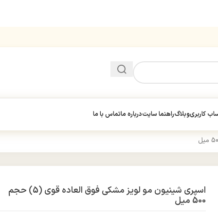
ب کاربری
وبلاگ
راهنما سایت
درباره ما
تماس با ما
اسپری شینیون مو لویز مشکی فوق العاده قوی (5) حجم
500 میل