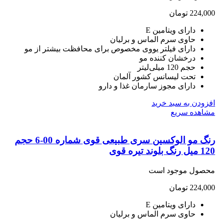
224,
تومان
دارای ویتامین E
حاوی سرم الماس و برلیان
دارای فیلتر یووی مخصوص برای محافظت بیشتر از مو
درخشان کننده مو
حجم 120 میلی‌لیتر
تحت لیسانس کشور آلمان
دارای مجوز سارمان غذا و دارو
ودن به سبد خرید
هده سریع
رنگ مو الوکسین سری طبیعی قوی شماره 00-6 حجم
د تیره قوی
صول موجود است
224,
تومان
دارای ویتامین E
حاوی سرم الماس و برلیان