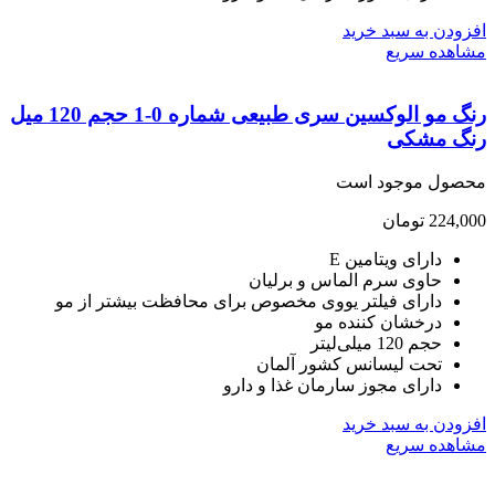
ودن به سبد خرید
هده سریع
رنگ مو الوکسین سری طبیعی شماره 0-1 حجم 120 میل
گ مشکی
صول موجود است
224,
تومان
دارای ویتامین E
حاوی سرم الماس و برلیان
دارای فیلتر یووی مخصوص برای محافظت بیشتر از مو
درخشان کننده مو
حجم 120 میلی‌لیتر
تحت لیسانس کشور آلمان
دارای مجوز سارمان غذا و دارو
ودن به سبد خرید
هده سریع