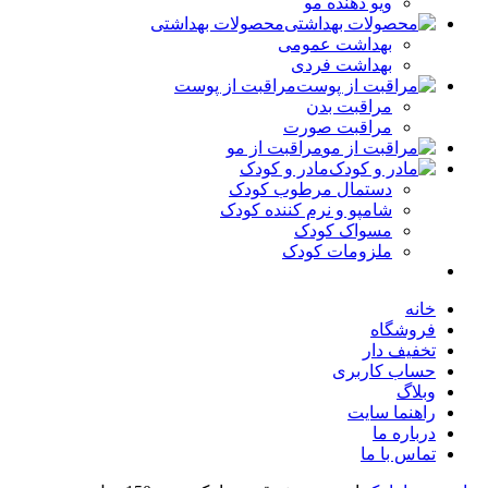
ویو دهنده مو
محصولات بهداشتی
بهداشت عمومی
بهداشت فردی
مراقبت از پوست
مراقبت بدن
مراقبت صورت
مراقبت از مو
مادر و کودک
دستمال مرطوب کودک
شامپو و نرم کننده کودک
مسواک کودک
ملزومات کودک
خانه
فروشگاه
تخفیف دار
حساب کاربری
وبلاگ
راهنما سایت
درباره ما
تماس با ما