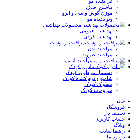
فر کننده‌ مو
ماشین اصلاح
موزن گوش و بینی و ابرو
ویو دهنده مو
محصولات بهداشتی
بهداشت عمومی
بهداشت فردی
مراقبت از پوست
مراقبت بدن
مراقبت صورت
مراقبت از مو
مادر و کودک
دستمال مرطوب کودک
شامپو و نرم کننده کودک
مسواک کودک
ملزومات کودک
خانه
فروشگاه
تخفیف دار
حساب کاربری
وبلاگ
راهنما سایت
درباره ما