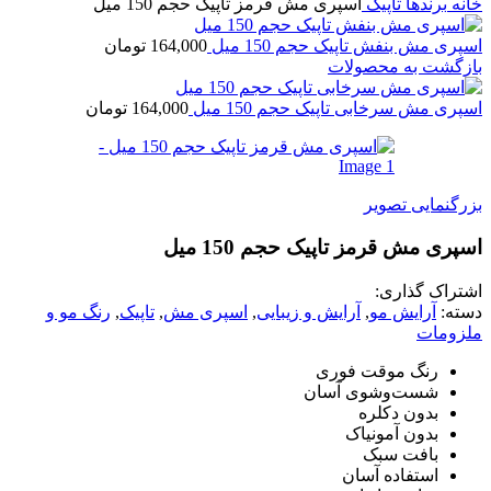
ه
برندها
تاپیک
اسپری مش قرمز تاپیک حجم 150 میل
ری مش بنفش تاپیک حجم 150 میل
164,000
تومان
گشت به محصولات
ری مش سرخابی تاپیک حجم 150 میل
164,000
تومان
گنمایی تصویر
ری مش قرمز تاپیک حجم 150 میل
راک گذاری:
ه:
آرایش مو
,
آرایش و زیبایی
,
اسپری مش
,
تاپیک
,
رنگ مو و
ومات
رنگ موقت فوری
شست‌وشوی آسان
بدون دکلره
بدون آمونیاک
بافت سبک
استفاده آسان