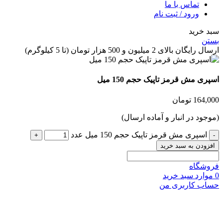
تماس با ما
ورود / ثبت نام
 خرید
ن
گان بالای 2 میلیون و 500 هزار تومان (تا 5 کیلوگرم)
ری مش قرمز تاپیک حجم 150 میل
164,
تومان
جود در انبار و آماده ارسال)
اسپری مش قرمز تاپیک حجم 150 میل عدد
زودن به سبد خرید
شگاه
وارد
سبد خرید
ب کاربری من