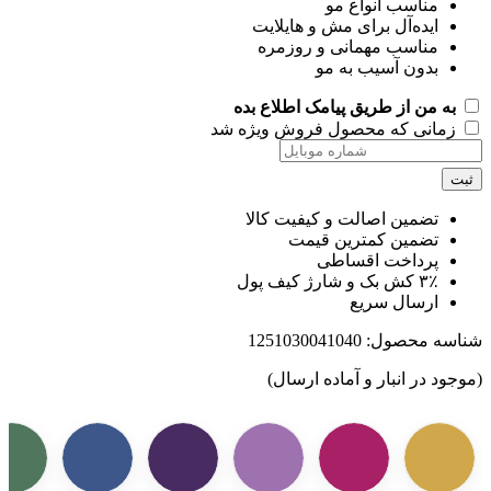
مناسب انواع مو
ایده‌آل برای مش و هایلایت
مناسب مهمانی و روزمره
بدون آسیب به مو
به من از طریق پیامک اطلاع بده
زمانی که محصول فروش ویژه شد
ت
تضمین اصالت و کیفیت کالا
تضمین کمترین قیمت
پرداخت اقساطی
۳٪ کش بک و شارژ کیف پول
ارسال سریع
اسه محصول:
1251030041040
جود در انبار و آماده ارسال)