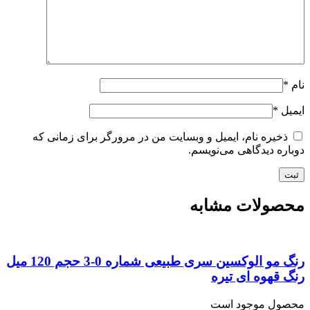
*
یل
*
ذخیره نام، ایمیل و وبسایت من در مرورگر برای زمانی که
اره دیدگاهی می‌نویسم.
صولات مشابه
رنگ مو الوکسین سری طبیعی شماره 0-3 حجم 120 میل
 قهوه ای تیره
صول موجود است