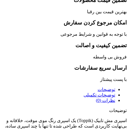
مین قیمت محصولات
رین قیمت بین رقبا
کان مرجوع کردن سفارش
توجه به قوانین و شرایط مرجوعی
مین کیفیت و اصالت
وش بی واسطه
سال سریع سفارشات
پست پیشتاز
توضیحات
توضیحات تکمیلی
نظرات (0)
یحات
اسپری مش تابیک (Toppik) یک اسپری رنگ موی موقت، خلاقانه و
نهایت کاربردی است که طراحی شده تا تنها با چند اسپری ساده،