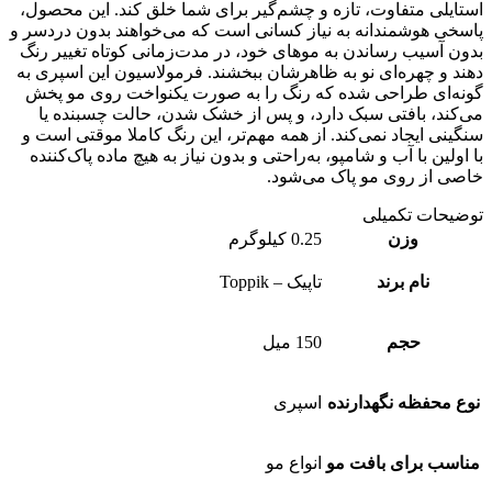
ایلی متفاوت، تازه و چشم‌گیر برای شما خلق کند. این محصول،
خی هوشمندانه به نیاز کسانی است که می‌خواهند بدون دردسر و
ن آسیب رساندن به موهای خود، در مدت‌زمانی کوتاه تغییر رنگ
د و چهره‌ای نو به ظاهرشان ببخشند. فرمولاسیون این اسپری به
ه‌ای طراحی شده که رنگ را به صورت یکنواخت روی مو پخش
کند، بافتی سبک دارد، و پس از خشک شدن، حالت چسبنده یا
ینی ایجاد نمی‌کند. از همه مهم‌تر، این رنگ کاملا موقتی است و
اولین با آب و شامپو، به‌راحتی و بدون نیاز به هیچ ماده پاک‌کننده
ی از روی مو پاک می‌شود.
یحات تکمیلی
وزن
0.25 کیلوگرم
نام برند
تاپیک – Toppik
حجم
150 میل
ع محفظه نگهدارنده
اسپری
اسب برای بافت مو
انواع مو