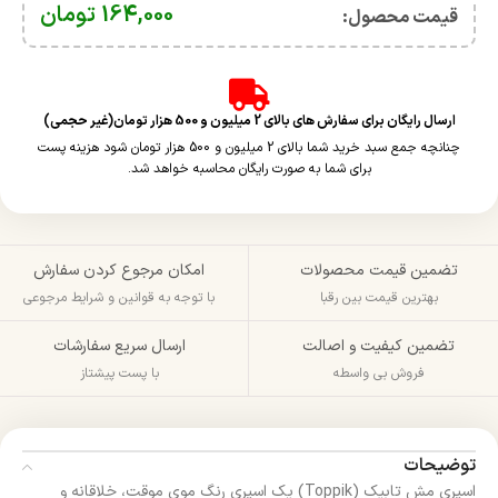
164,000
تومان
قیمت محصول:​
ارسال رایگان برای سفارش های بالای 2 میلیون و 500 هزار تومان(غیر حجمی)
چنانچه جمع سبد خرید شما بالای 2 میلیون و 500 هزار تومان شود هزینه پست
برای شما به صورت رایگان محاسبه خواهد شد.
تضمین قیمت محصولات
امکان مرجوع کردن سفارش
بهترین قیمت بین رقبا
با توجه به قوانین و شرایط مرجوعی
تضمین کیفیت و اصالت
ارسال سریع سفارشات
فروش بی واسطه
با پست پیشتاز
توضیحات
اسپری مش تابیک (Toppik) یک اسپری رنگ موی موقت، خلاقانه و