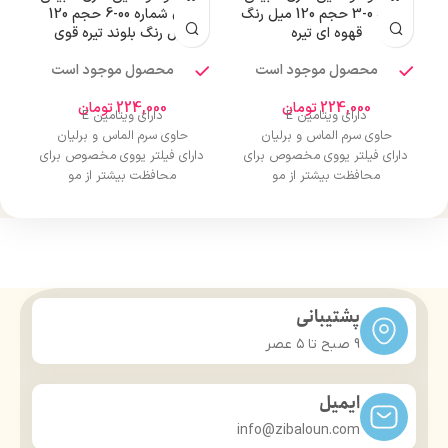
شماره 0-3 حجم 120 میل رنگ
قوی شماره 00-6 حجم 120
قهوه ای تیره
میل رنگ بلوند تیره قوی
محصول موجود است
محصول موجود است
224,000
تومان
224,000
تومان
دارای ویتامین E
دارای ویتامین E
حاوی سرم الماس و برلیان
حاوی سرم الماس و برلیان
دارای فیلتر یووی مخصوص برای
دارای فیلتر یووی مخصوص برای
محافظت بیشتر از مو
محافظت بیشتر از مو
درخشان کننده مو
درخشان کننده مو
حجم 120 میلی‌لیتر
حجم 120 میلی‌لیتر
تحت لیسانس کشور آلمان
تحت لیسانس کشور آلمان
دارای مجوز سارمان غذا و دارو
دارای مجوز سارمان غذا و دارو
پشتیبانی
9 صبح تا ۵ عصر
ایمیل
info@zibaloun.com