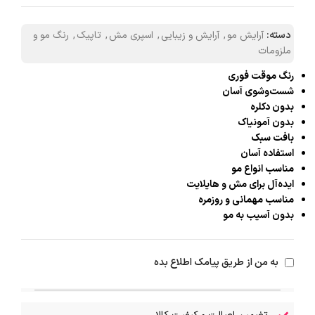
دسته:
آرایش مو
,
آرایش و زیبایی
,
اسپری مش
,
تاپیک
,
رنگ مو و
ملزومات
رنگ موقت فوری
شست‌وشوی آسان
بدون دکلره
بدون آمونیاک
بافت سبک
استفاده آسان
مناسب انواع مو
ایده‌آل برای مش و هایلایت
مناسب مهمانی و روزمره
بدون آسیب به مو
به من از طریق پیامک اطلاع بده