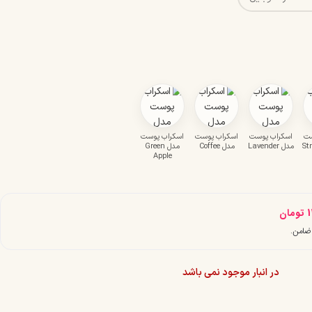
ست
اسکراب پوست
اسکراب پوست
اسکراب پوست
مدل Lavender
مدل Coffee
مدل Green
Apple
1
تومان
در انبار موجود نمی باشد