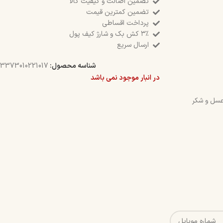
تضمین اصالت و کیفیت کالا
تضمین کمترین قیمت
پرداخت اقساطی
۳٪ کش بک و شارژ کیف پول
ارسال سریع
شناسه محصول:
3373010221017
در انبار موجود نمی باشد
عسل و شکر