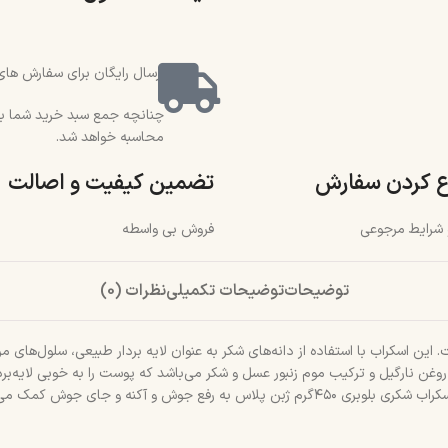
ارسال رایگان برای سفارش های بالای 2 میلیون و 500 هزار تو
محاسبه خواهد شد.
ع کردن سفارش
تضمین کیفیت و اصالت
و شرایط مرجوعی
فروش بی واسطه
توضیحات
توضیحات تکمیلی
نظرات (0)
ن اسکراب با استفاده از دانه‌های شکر به عنوان لایه بردار طبیعی، سلول‌های مر
وغن نارگیل و ترکیب موم زنبور عسل و شکر می‌باشد که پوست را به خوبی لایه‌ب
پوست می‌شود تا پوستی نرم و لطیف با ظاهری بی‌نقص داشته باشید. همچنین اسکراب شکری بلوبری ۰