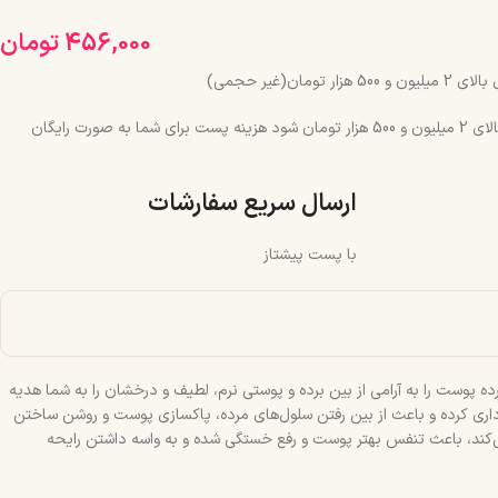
456,000
تومان
مان(غیر حجمی)
چنانچه جمع سبد خرید شما بالای 2 میلیون و 500 هزار تومان شود هزینه پست برای شما به صورت رایگان
ارسال سریع سفارشات
با پست پیشتاز
ده پوست را به آرامی از بین برده و پوستی نرم، لطیف و درخشان را به شما هدیه
رداری کرده و باعث از بین رفتن سلول‌های مرده، پاکسازی پوست و روشن ساختن
۴۵گرم ژبن پلاس به رفع جوش و آکنه و جای جوش کمک می‌کند، باعث تنفس بهتر پوست و رفع خستگی شده و به واسه داشتن رایحه