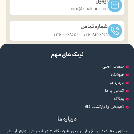
ایمیل
info@zibaloun.com
شماره تماس
021-28426469 | 031-33686592
لینک های مهم
صفحه اصلی
فروشگاه
درباره ما
تماس با ما
وبلاگ
تعویض یا بازگشت کالا
درباره ما
زیبالون به عنوان یکی از برترین فروشگاه های اینترنتی لوازم آرایشی