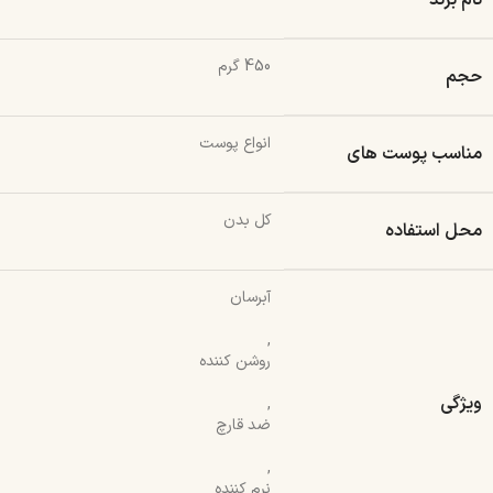
نام برند
450 گرم
حجم
انواع پوست
مناسب پوست های
کل بدن
محل استفاده
آبرسان
,
روشن کننده
ویژگی
,
ضد قارچ
,
نرم کننده