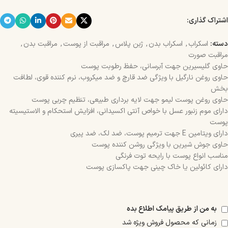
اشتراک گذاری:
دسته:
اسکراب
,
اسکراب بدن
,
ژبن پلاس
,
مراقبت از پوست
,
مراقبت بدن
,
مراقبت صورت
حاوی گلیسیرین جهت آبرسانی، حفظ رطوبت پوست
حاوی روغن نارگیل با ویژگی ضد قارچ و ضد میکروب، نرم کننده قوی، لطافت
بخش
حاوی روغن پوست لیمو جهت لایه برداری طبیعی، تنظیم چربی پوست
دارای موم زنبور عسل با خواص آنتی اکسیدانی، افزایش استحکام و الاستیسیته
پوست
دارای ویتامین E جهت ترمیم پوست، ضد لک، ضد پیری
حاوی جوش شیرین با ویژگی روشن کننده پوست
مناسب انواع پوست با رایحه توت فرنگی
دارای کائولین یا خاک چینی جهت پاکسازی پوست
به من از طریق پیامک اطلاع بده
زمانی که محصول فروش ویژه شد