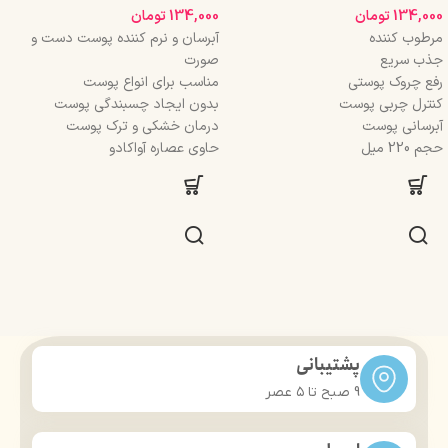
134,000
تومان
134,000
تومان
مرطوب کننده
آبرسان و نرم کننده پوست دست و
جذب سریع
صورت
رفع چروک پوستی
مناسب برای انواع پوست
کنترل چربی پوست
بدون ایجاد چسبندگی پوست
آبرسانی پوست
درمان خشکی و ترک پوست
حجم 220 میل
حاوی عصاره آواکادو
پشتیبانی
9 صبح تا ۵ عصر