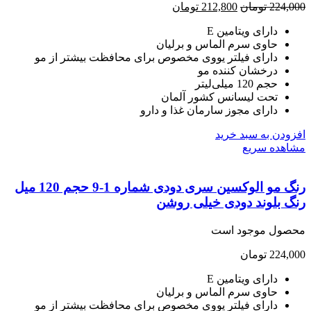
224,
تومان
212,800
تومان
دارای ویتامین E
حاوی سرم الماس و برلیان
دارای فیلتر یووی مخصوص برای محافظت بیشتر از مو
درخشان کننده مو
حجم 120 میلی‌لیتر
تحت لیسانس کشور آلمان
دارای مجوز سارمان غذا و دارو
ودن به سبد خرید
هده سریع
رنگ مو الوکسین سری دودی شماره 1-9 حجم 120 میل
 بلوند دودی خیلی روشن
صول موجود است
224,
تومان
دارای ویتامین E
حاوی سرم الماس و برلیان
دارای فیلتر یووی مخصوص برای محافظت بیشتر از مو