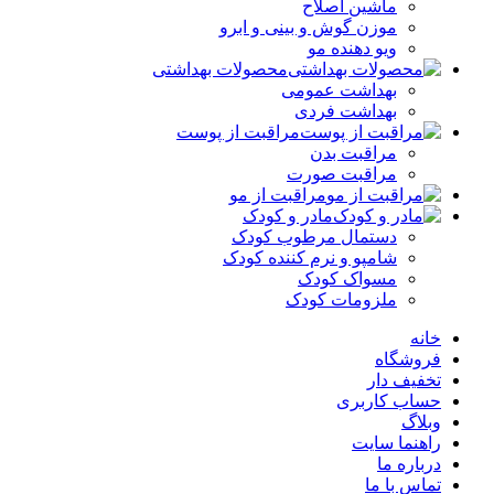
ماشین اصلاح
موزن گوش و بینی و ابرو
ویو دهنده مو
محصولات بهداشتی
بهداشت عمومی
بهداشت فردی
مراقبت از پوست
مراقبت بدن
مراقبت صورت
مراقبت از مو
مادر و کودک
دستمال مرطوب کودک
شامپو و نرم کننده کودک
مسواک کودک
ملزومات کودک
خانه
فروشگاه
تخفیف دار
حساب کاربری
وبلاگ
راهنما سایت
درباره ما
تماس با ما