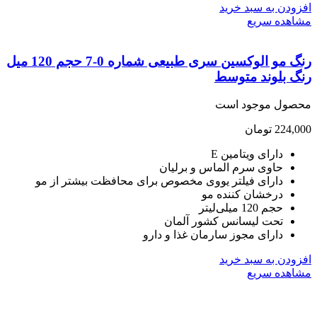
ودن به سبد خرید
هده سریع
رنگ مو الوکسین سری طبیعی شماره 0-7 حجم 120 میل
گ بلوند متوسط
صول موجود است
224,
تومان
دارای ویتامین E
حاوی سرم الماس و برلیان
دارای فیلتر یووی مخصوص برای محافظت بیشتر از مو
درخشان کننده مو
حجم 120 میلی‌لیتر
تحت لیسانس کشور آلمان
دارای مجوز سارمان غذا و دارو
ودن به سبد خرید
هده سریع