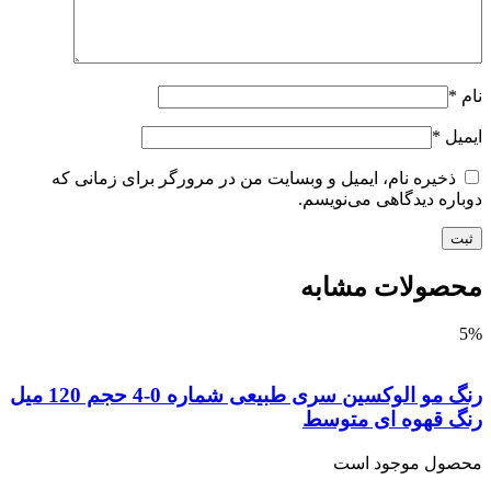
*
یل
*
ذخیره نام، ایمیل و وبسایت من در مرورگر برای زمانی که
اره دیدگاهی می‌نویسم.
صولات مشابه
رنگ مو الوکسین سری طبیعی شماره 0-4 حجم 120 میل
گ قهوه ای متوسط
صول موجود است