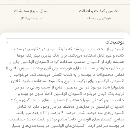
تضمین کیفیت و اصالت
ارسال سریع سفارشات
فروش بی واسطه
با پست پیشتاز
توضیحات
اکسیدان از محصولاتی می‌باشد که با رنگ مو، پودر دکلره، پودر سفید
کننده و غیره قابل استفاده می‌باشد. برای رنگ پذیری بهتر رنگ موها
همیشه باید از اکسیدان مناسب استفاده گردد. اکسیدان الوکسین یکی از
برندهای پرطرفداریست که دارای فرمولاسیونی قوی بوده که سوزش ناشی از
تماس محصولات با پوست را به شدت کاهش می‌دهد. شما می‌توانید از
اکسیدان الوکسین برای ترکیب با انواع رنگ موها استفاده نمایید. کلاژن
هیدرولیز شده موجود در این محصول مانع از آسیب رسانی به مو در
فرایند رنگ کردن می‌شود. اکسیدان الوکسین کاملاً بدون مو بوده و
خاصیت نرم کنندگی مو را داشته و از خشکی تارهای مو جلوگیری می‌کند.
اکسیدان‌ الوکسین در مدل‌های مختلف در بازار وجود دارد که شامل
اکسیدان‌های سه درصد، شش درصد، ۹ درصد و ۱۲ درصد می باشد.
تمامی اکسیدان‌های الوکسین کاملاً ملایم بوده و باعث ایجاد حساسیت
در پوست سر نمی‌گردد. اکسیدان‌های الوکسین در بسته‌بندی‌های بسیار