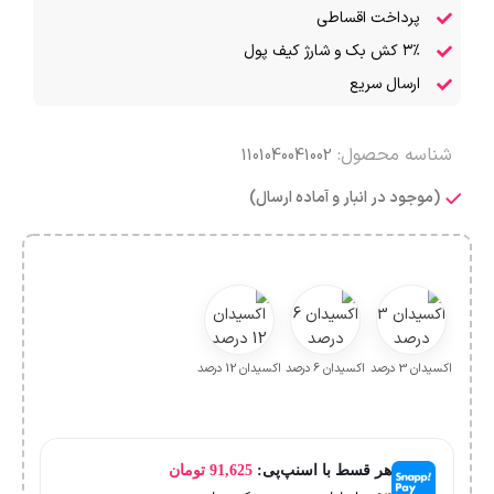
پرداخت اقساطی
۳٪ کش بک و شارژ کیف پول
ارسال سریع
شناسه محصول:
1101040041002
(موجود در انبار و آماده ارسال)
اکسیدان 3 درصد
اکسیدان 6 درصد
اکسیدان 12 درصد
هر قسط با اسنپ‌پی:
91,625
تومان