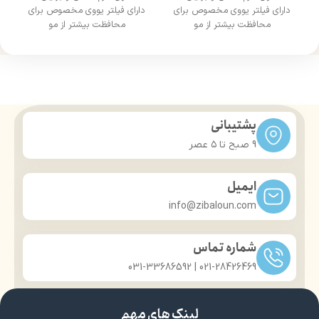
دارای فیلتر یووی مخصوص برای
دارای فیلتر یووی مخصوص برای
محافظت بیشتر از مو
محافظت بیشتر از مو
درخشان کننده مو
درخشان کننده مو
حجم 120 میلی‌لیتر
حجم 120 میلی‌لیتر
تحت لیسانس کشور آلمان
تحت لیسانس کشور آلمان
دارای مجوز سارمان غذا و دارو
دارای مجوز سارمان غذا و دارو
پشتیبانی
9 صبح تا ۵ عصر
ایمیل
info@zibaloun.com
شماره تماس
021-28426469 | 031-33686592
لینک های مهم