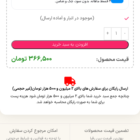
۴ قسط ماهانه. بدون سود، چک و ضامن.
(موجود در انبار و آماده ارسال)
افزودن به سبد خرید
366,500
تومان
قیمت محصول:​
ارسال رایگان برای سفارش های بالای 2 میلیون و 500 هزار تومان(غیر حجمی)
چنانچه جمع سبد خرید شما بالای 2 میلیون و 500 هزار تومان شود هزینه پست
برای شما به صورت رایگان محاسبه خواهد شد.
تضمین قیمت محصولات
امکان مرجوع کردن سفارش
بهترین قیمت بین رقبا
با توجه به قوانین و شرایط مرجوعی