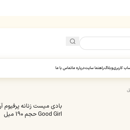
ب کاربری
وبلاگ
راهنما سایت
درباره ما
تماس با ما
بادی میست زنانه پرفیوم آرا
Good Girl حجم 190 میل