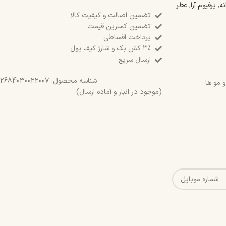
ه
,
پرفیوم آرا
,
عطر
تضمین اصالت و کیفیت کالا
تضمین کمترین قیمت
پرداخت اقساطی
۳٪ کش بک و شارژ کیف پول
ارسال سریع
شناسه محصول:
2684030022007
 مو ها
(موجود در انبار و آماده ارسال)