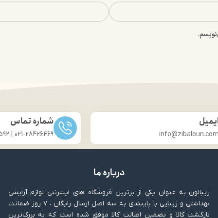
نویسم.
یمیل
شماره تماس
021-28426469 | 031-33686592
info@zibaloun.co
درباره ما
زیبالون به عنوان یکی از برترین فروشگاه های اینترنتی لوازم آرایشی
بهداشتی و زیبایی با پایبندی به سه اصل ارسال رایگان ، ۷ روز ضمانت
بازگشت کالا و تضمین اصالت کالا موفق شده است که به بزرگ‌ترین