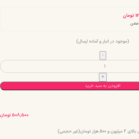
1
تومان
(موجود در انبار و آماده ارسال)
افزودن به سبد خرید
508,500
تومان
مان(غیر حجمی)