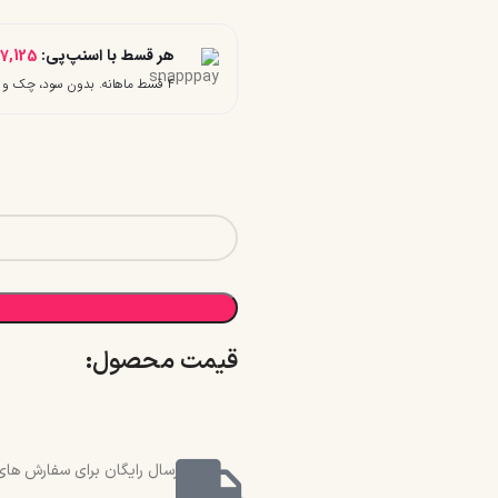
هر قسط با اسنپ‌پی:
27,125
۴ قسط ماهانه. بدون سود، چک و ضامن.
قیمت محصول:​
ارسال رایگان برای سفارش های بالای 2 میلیون و 500 هزار تو