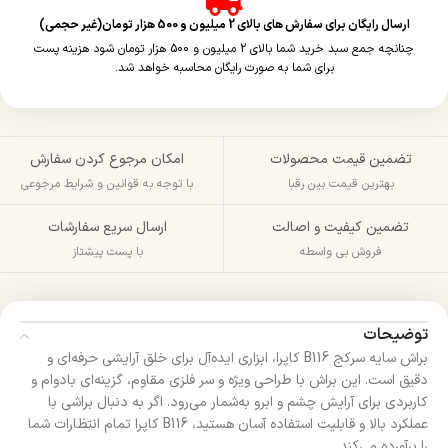
ارسال رایگان برای سفارش های بالای 2 میلیون و 500 هزار تومان(غیر حجمی)
چنانچه جمع سبد خرید شما بالای 2 میلیون و 500 هزار تومان شود هزینه پست
برای شما به صورت رایگان محاسبه خواهد شد.
تضمین قیمت محصولات
امکان مرجوع کردن سفارش
بهترین قیمت بین رقبا
با توجه به قوانین و شرایط مرجوعی
تضمین کیفیت و اصالت
ارسال سریع سفارشات
فروش بی واسطه
با پست پیشتاز
توضیحات
براش سایه سرکج B116 کاپرا، ابزاری ایده‌آل برای خلق آرایشی حرفه‌ای و
دقیق است. این براش با طراحی ویژه و سر فلزی مقاوم، گزینه‌ای بادوام و
کاربردی برای آرایش چشم و ابرو به‌شمار می‌رود. اگر به دنبال براشی با
عملکرد بالا و قابلیت استفاده آسان هستید، B116 کاپرا تمام انتظارات شما
را برآورده می‌کند.