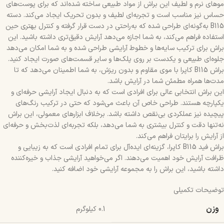
موهای نرم و لطیف این براش از مواد طبیعی ساخته شده‌اند که برای پوست‌های
حساس نیز مناسب است و تجربه‌ای لطیف و بدون تحریک ایجاد می‌کند. دسته
B115 به‌گونه‌ای طراحی شده که به‌راحتی در دست قرار گرفته و کنترل بهتری حین
استفاده فراهم می‌کند، به شما اجازه می‌دهد آرایش دقیق‌تری داشته باشید. این
براش برای ترکیب سایه‌ها و خطوط آرایشی طراحی شده و به شما امکان می‌دهد
جلوه‌ای طبیعی و یکدست بر روی پلک‌ها و سایر قسمت‌های صورت ایجاد کنید.
براش B115 کاپرا با موی مقاوم و بدون ریزش، به شما اطمینان می‌دهد که تا
مدت‌ها همراه مطمئن شما در آرایش باشد.
این براش انتخابی عالی برای افرادی است که به دنبال ایجاد آرایشی حرفه‌ای و
یکپارچه هستند. طراحی خاص آن باعث می‌شود که حتی در ترکیب رنگ‌های
پیچیده نیز عملکردی بی‌نقص داشته باشد. برخلاف ابزارهای معمولی، این براش
نه‌تنها دقت و کنترل بیشتری به شما می‌دهد، بلکه تجربه‌ای لذت‌بخش و حرفه‌ای
از آرایش را برایتان فراهم می‌کند.
براش فید B115 کاپرا، گزینه‌ای ایده‌آل برای تمام افرادی است که به زیبایی و
ظرافت آرایش خود اهمیت می‌دهند. اگر می‌خواهید آرایشی جذاب و خیره‌کننده
داشته باشید، این براش را به مجموعه آرایشی خود اضافه کنید.
توضیحات تکمیلی
وزن
0.1 کیلوگرم