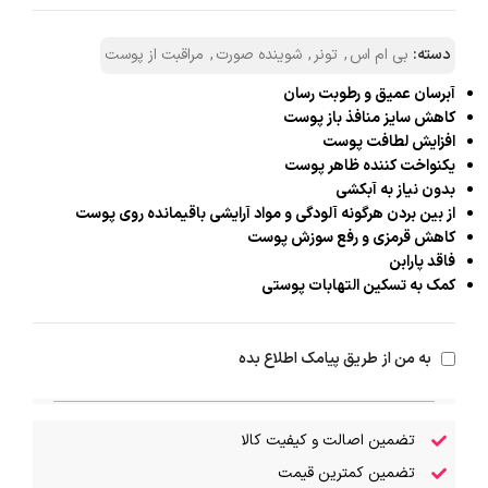
دسته:
بی ام اس
,
تونر
,
شوینده صورت
,
مراقبت از پوست
آبرسان عمیق و رطوبت رسان
کاهش سایز منافذ باز پوست
افزایش لطافت پوست
یکنواخت کننده ظاهر پوست
بدون نیاز به آبکشی
از بین بردن هرگونه آلودگی و مواد آرایشی باقیمانده روی پوست
کاهش قرمزی و رفع سوزش پوست
فاقد پارابن
کمک به تسکین التهابات پوستی
به من از طریق پیامک اطلاع بده
تضمین اصالت و کیفیت کالا
تضمین کمترین قیمت