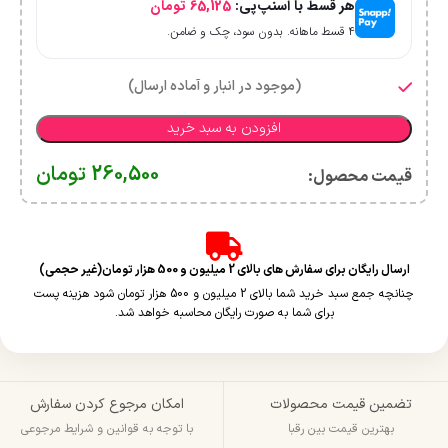
هر قسط با اسنپ‌پی:
65,125
تومان
۴ قسط ماهانه. بدون سود، چک و ضامن.
(موجود در انبار و آماده ارسال)
افزودن به سبد خرید
260,500
تومان
قیمت محصول:​
ارسال رایگان برای سفارش های بالای 2 میلیون و 500 هزار تومان(غیر حجمی)
چنانچه جمع سبد خرید شما بالای 2 میلیون و 500 هزار تومان شود هزینه پست
برای شما به صورت رایگان محاسبه خواهد شد.
تضمین قیمت محصولات
امکان مرجوع کردن سفارش
بهترین قیمت بین رقبا
با توجه به قوانین و شرایط مرجوعی