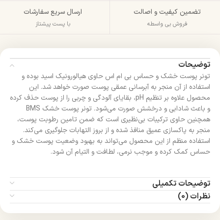
تضمین کیفیت و اصالت
ارسال سریع سفارشات
فروش بی واسطه
با پست پیشتاز
توضیحات
تونر پوست خشک و حساس بی ام اس حاوی هیالورونیک اسید بوده و
استفاده از آن منجر به آبرسانی عمقی پوست صورت خواهد شد. این
محصول علاوه بر تنظیم pH، بقایای آلودگی و چربی را از پوست حذف کرده
و باعث شادابی و درخشش صورت می‌شود. تونر پوست خشک BMS
همچنین حاوی ترکیبات بی‌نظیری است که ضمن تامین رطوبت پوست،
منجر به پاکسازی عمیق منافذ شده و از بروز التهابات جلوگیری می‌کند.
استفاده منظم از این محصول می‌تواند به بهبود وضعیت پوست خشک و
حساس کمک کرده و موجب نرمی، لطافت و التیام آن شود.
توضیحات تکمیلی
نظرات (0)