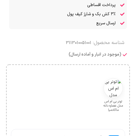
پرداخت اقساطی
۳٪ کش بک و شارژ کیف پول
ارسال سریع
شناسه محصول:
3113010051001
(موجود در انبار و آماده ارسال)
تونر بی ام اس
مدل عصاره دانه
ماکادمیا