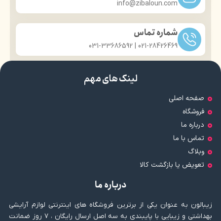
info@zibaloun.com
شماره تماس
021-28426469 | 031-33686592
لینک های مهم
صفحه اصلی
فروشگاه
درباره ما
تماس با ما
وبلاگ
تعویض یا بازگشت کالا
درباره ما
زیبالون به عنوان یکی از برترین فروشگاه های اینترنتی لوازم آرایشی
بهداشتی و زیبایی با پایبندی به سه اصل ارسال رایگان ، ۷ روز ضمانت