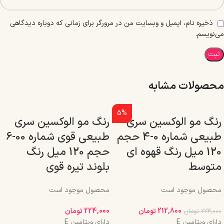
ذخیره نام، ایمیل و وبسایت من در مرورگر برای زمانی که دوباره دیدگاهی
می‌نویسم.
محصولات مشابه
5%
رنگ مو الوکسین سری
رنگ مو الوکسین سری
طبیعی شماره 0-4 حجم
طبیعی قوی شماره 00-6
120 میل رنگ قهوه ای
حجم 120 میل رنگ
متوسط
بلوند تیره قوی
محصول موجود است
محصول موجود است
212,800
تومان
224,000
تومان
224,000
تومان
دارای ویتامین E
دارای ویتامین E