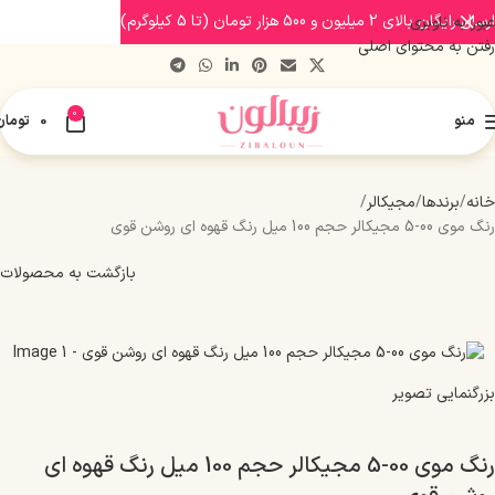
ارسال رایگان بالای 2 میلیون و 500 هزار تومان (تا 5 کیلوگرم)
عبور به ناوبری
رفتن به محتوای اصلی
0
منو
0
تومان
خانه
برندها
مجیکالر
رنگ موی 00-5 مجیکالر حجم 100 میل رنگ قهوه ای روشن قوی
بازگشت به محصولات
بزرگنمایی تصویر
رنگ موی 00-5 مجیکالر حجم 100 میل رنگ قهوه ای