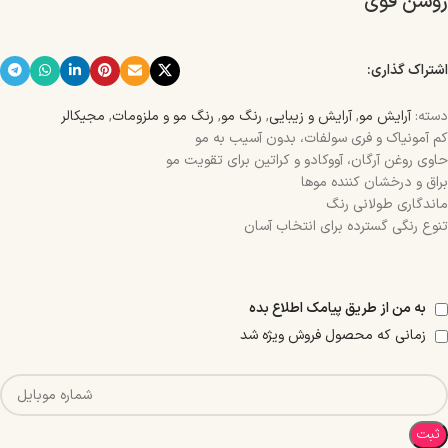
روشن قوی
اشتراک گذاری:
دسته:
آرایش مو
,
آرایش و زیبایی
,
رنگ مو
,
رنگ مو و ملزومات
,
مجیکالر
کم آمونیاک و فری سولفات، بدون آسیب به مو
حاوی روغن آرگان، آووکادو و کراتین برای تقویت مو
براق و درخشان کننده موها
ماندگاری طولانی رنگ
تنوع رنگی گسترده برای انتخاب آسان
به من از طریق پیامک اطلاع بده
زمانی که محصول فروش ویژه شد
ثبت