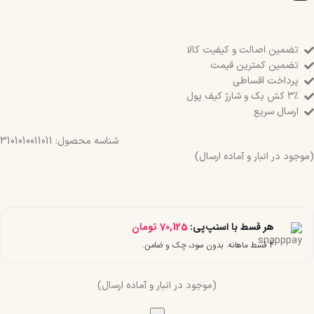
تضمین اصالت و کیفیت کالا
تضمین کمترین قیمت
پرداخت اقساطی
۳٪ کش بک و شارژ کیف پول
ارسال سریع
شناسه محصول:
3101010011011
(موجود در انبار و آماده ارسال)
هر قسط با اسنپ‌پی:
70,125
تومان
۴ قسط ماهانه. بدون سود، چک و ضامن.
(موجود در انبار و آماده ارسال)