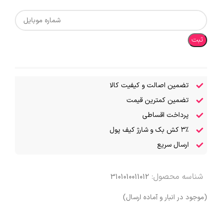
ثبت
تضمین اصالت و کیفیت کالا
تضمین کمترین قیمت
پرداخت اقساطی
۳٪ کش بک و شارژ کیف پول
ارسال سریع
شناسه محصول:
3101010011012
(موجود در انبار و آماده ارسال)