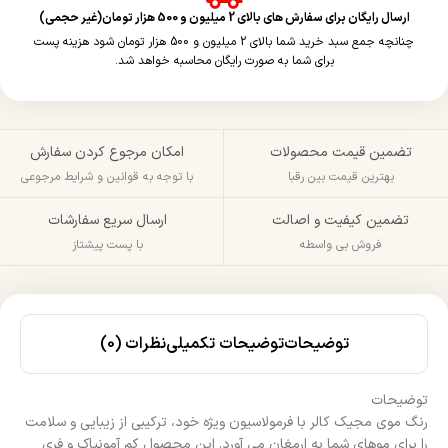
ارسال رایگان برای سفارش های بالای 2 میلیون و 500 هزار تومان(غیر حجمی)
چنانچه جمع سبد خرید شما بالای 2 میلیون و 500 هزار تومان شود هزینه پست
برای شما به صورت رایگان محاسبه خواهد شد.
تضمین قیمت محصولات
امکان مرجوع کردن سفارش
بهترین قیمت بین رقبا
با توجه به قوانین و شرایط مرجوعی
تضمین کیفیت و اصالت
ارسال سریع سفارشات
فروش بی واسطه
با پست پیشتاز
توضیحات
توضیحات تکمیلی
نظرات (0)
توضیحات
رنگ موی مجیک کالر با فرمولاسیون ویژه خود، ترکیبی از زیبایی و سلامت
را برای موهای شما به ارمغان می‌ آورد. این محصول کم آمونیاک و فری