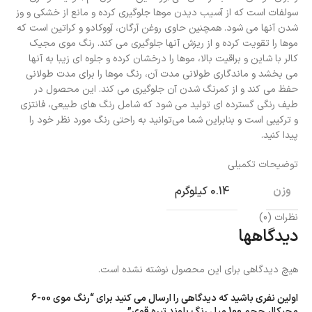
سولفات است که از آسیب دیدن موها جلوگیری کرده و مانع از خشکی و وز
شدن آنها می‌ شود. همچنین حاوی روغن آرگان، آووکادو و کراتین است که
موها را تقویت کرده و از ریزش آنها جلوگیری می‌ کند. رنگ موی مجیک
کالر با شاین و براقیت بالا، موها را درخشان کرده و جلوه‌ ای زیبا به آنها
می‌ بخشد و ماندگاری طولانی مدت آن، رنگ موها را برای مدت طولانی
حفظ می‌ کند و از کمرنگ شدن آن جلوگیری می‌ کند. این محصول در
طیف رنگی گسترده‌ ای تولید می‌ شود که شامل رنگ‌ های طبیعی، فانتزی
و ترکیبی است و بنابراین شما می‌توانید به راحتی رنگ مورد نظر خود را
پیدا کنید.
توضیحات تکمیلی
وزن
0.14 کیلوگرم
نظرات (0)
دیدگاهها
هیچ دیدگاهی برای این محصول نوشته نشده است.
اولین نفری باشید که دیدگاهی را ارسال می کنید برای “رنگ موی 00-6
مجیکالر حجم 100 میل رنگ بلوند تیره قوی”