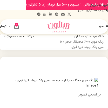
ارسال رایگان بالای 2 میلیون و 500 هزار تومان (تا 5 کیلوگرم)
عبور به ناوبری
رفتن به محتوای اصلی
0
منو
0
تومان
خانه
برندها
مجیکالر
بازگشت به محصولات
رنگ موی 00-6 مجیکالر حجم 100
میل رنگ بلوند تیره قوی
بزرگنمایی تصویر