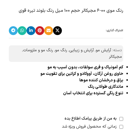
رنگ موی 00-6 مجیکالر حجم 100 میل رنگ بلوند تیره قوی
اشتراک گذاری:
دسته:
آرایش مو
,
آرایش و زیبایی
,
رنگ مو
,
رنگ مو و ملزومات
,
مجیکالر
کم آمونیاک و فری سولفات، بدون آسیب به مو
حاوی روغن آرگان، آووکادو و کراتین برای تقویت مو
براق و درخشان کننده موها
ماندگاری طولانی رنگ
تنوع رنگی گسترده برای انتخاب آسان
به من از طریق پیامک اطلاع بده
زمانی که محصول فروش ویژه شد