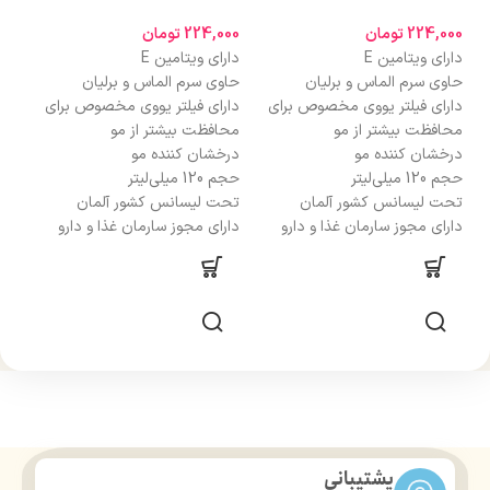
224,000
تومان
224,000
تومان
000
دارای ویتامین E
دارای ویتامین E
دار
حاوی سرم الماس و برلیان
حاوی سرم الماس و برلیان
حاو
دارای فیلتر یووی مخصوص برای
دارای فیلتر یووی مخصوص برای
دار
محافظت بیشتر از مو
محافظت بیشتر از مو
محا
درخشان کننده مو
درخشان کننده مو
درخ
حجم 120 میلی‌لیتر
حجم 120 میلی‌لیتر
حجم 120 
تحت لیسانس کشور آلمان
تحت لیسانس کشور آلمان
تحت
دارای مجوز سارمان غذا و دارو
دارای مجوز سارمان غذا و دارو
دار
پشتیبانی