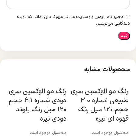
ذخیره نام، ایمیل و وبسایت من در مرورگر برای زمانی که دوباره
دیدگاهی می‌نویسم.
محصولات مشابه
رنگ مو الوکسین سری
رنگ مو الوکسین سری
رن
طبیعی شماره 0-3
دودی شماره 1-6 حجم
حجم 120 میل رنگ
120 میل رنگ بلوند
قهوه ای تیره
دودی تیره
مش
محصول موجود است
محصول موجود است
مح