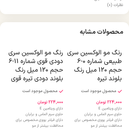
نظرات (0)
محصولات مشابه
رنگ مو الوکسین سری
رنگ مو الوکسین سری
رن
طبیعی شماره 0-6
دودی قوی شماره 11-6
طب
حجم 120 میل رنگ
حجم 120 میل رنگ
بلوند تیره
بلوند دودی تیره قوی
رن
محصول موجود است
محصول موجود است
224,000
تومان
224,000
تومان
000
دارای ویتامین E
دارای ویتامین E
دارا
حاوی سرم الماس و برلیان
حاوی سرم الماس و برلیان
حاو
دارای فیلتر یووی مخصوص برای
دارای فیلتر یووی مخصوص برای
دار
محافظت بیشتر از مو
محافظت بیشتر از مو
محا