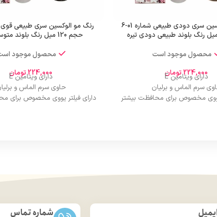
رنگ مو الوکسین سری دودی طبیعی شماره 01-6
حجم 120 میل رنگ بلوند متوسط قوی
محصول موجود است
محصول موجود است
224,000
تومان
224,000
تومان
دارای ویتامین E
دارای ویتامین E
وی سرم الماس و برلیان
حاوی سرم الماس و برلیا
 یووی مخصوص برای محافظت بیشتر
دارای فیلتر یووی مخصوص برای مح
از مو
از مو
درخشان کننده مو
درخشان کننده مو
حجم 120 میلی‌لیتر
حجم 120 میلی‌لیتر
ت لیسانس کشور آلمان
تحت لیسانس کشور آلما
ی مجوز سارمان غذا و دارو
دارای مجوز سارمان غذا و د
یمیل
شماره تماس