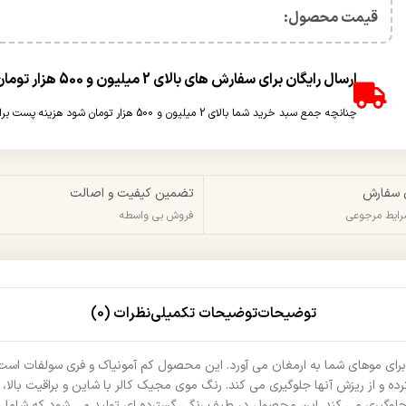
قیمت محصول:​
ارسال رایگان برای سفارش های بالای 2 میلیون و 500 هزار تومان(غیر حجمی)
چنانچه جمع سبد خرید شما بالای 2 میلیون و 500 هزار تومان شود هزینه پست برای شما به صورت رایگان محاسبه خواهد شد.
 سفارش
تضمین کیفیت و اصالت
شرایط مرجوعی
فروش بی واسطه
توضیحات
توضیحات تکمیلی
نظرات (0)
 برای موهای شما به ارمغان می‌ آورد. این محصول کم آمونیاک و فری سولفات است
 و از ریزش آنها جلوگیری می‌ کند. رنگ موی مجیک کالر با شاین و براقیت بالا، م
وگیری می‌ کند. این محصول در طیف رنگی گسترده‌ ای تولید می‌ شود که شامل رنگ