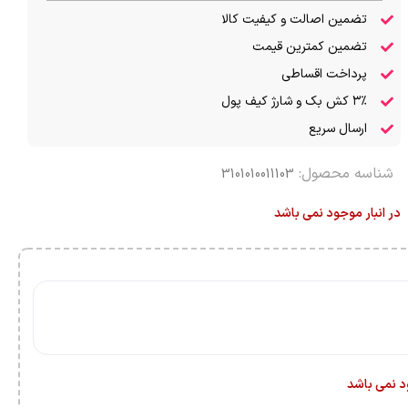
تضمین اصالت و کیفیت کالا
تضمین کمترین قیمت
پرداخت اقساطی
۳٪ کش بک و شارژ کیف پول
ارسال سریع
شناسه محصول:
3101010011103
در انبار موجود نمی باشد
ود نمی باشد