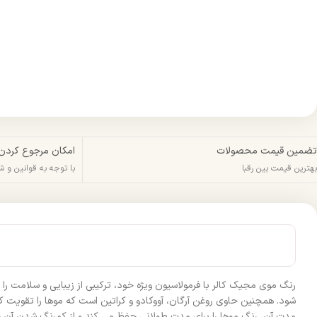
تضمین قیمت محصولات
امکان مرجوع کردن
بهترین قیمت بین رقبا
با توجه به قوانین و 
رنگ موی مجیک کالر با فرمولاسیون ویژه خود، ترکیبی از زیبایی و سلامت را
شود. همچنین حاوی روغن آرگان، آووکادو و کراتین است که موها را تقویت کرده
مدت آن، رنگ موها را برای مدت طولانی حفظ می‌ کند و از کمرنگ شدن آن جل