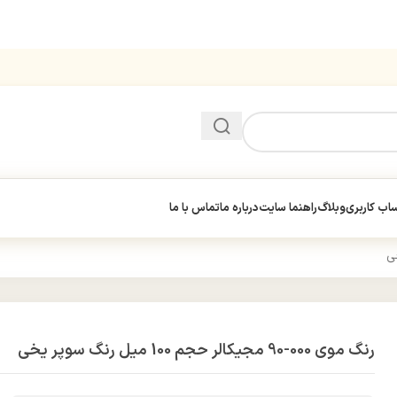
ب کاربری
وبلاگ
راهنما سایت
درباره ما
تماس با ما
رنگ موی 000-90 مجیکالر حجم 100 میل رنگ سوپر یخی