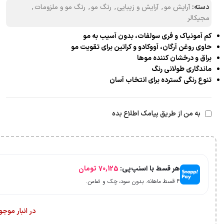
دسته:
آرایش مو
,
آرایش و زیبایی
,
رنگ مو
,
رنگ مو و ملزومات
,
مجیکالر
کم آمونیاک و فری سولفات، بدون آسیب به مو
حاوی روغن آرگان، آووکادو و کراتین برای تقویت مو
براق و درخشان کننده موها
ماندگاری طولانی رنگ
تنوع رنگی گسترده برای انتخاب آسان
به من از طریق پیامک اطلاع بده
هر قسط با اسنپ‌پی:
70,125
تومان
۴ قسط ماهانه. بدون سود، چک و ضامن.
در انبار موج