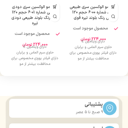
رنگ مو الوکسین سری طبیعی
رنگ مو الوکسین سری دودی
ر
قوی شماره 00-6 حجم 120
طبیعی شماره 01-6 حجم 120
میل رنگ بلوند تیره قوی
میل رنگ بلوند طبیعی دودی
تیره
محصول موجود است
محصول موجود است
224,000
تومان
دارای ویتامین E
224,000
تومان
دارای ویتامین E
حاوی سرم الماس و برلیان
حاوی سرم الماس و برلیان
دارای فیلتر یووی مخصوص برای
دارای فیلتر یووی مخصوص برای
محافظت بیشتر از مو
محافظت بیشتر از مو
درخشان کننده مو
درخشان کننده مو
حجم 120 میلی‌لیتر
حجم 120 میلی‌لیتر
تحت لیسانس کشور آلمان
تحت لیسانس کشور آلمان
دارای مجوز سارمان غذا و دارو
دارای مجوز سارمان غذا و دارو
پشتیبانی
9 صبح تا ۵ عصر