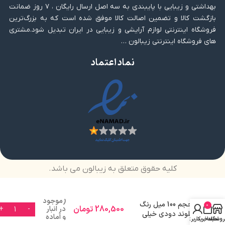
بهداشتی و زیبایی با پایبندی به سه اصل ارسال رایگان ، ۷ روز ضمانت
بازگشت کالا و تضمین اصالت کالا موفق شده است که به بزرگ‌ترین
فروشگاه اینترنتی لوازم آرایشی و زیبایی در ایران تبدیل شود.مشتری
های فروشگاه اینترنتی زیبالون …
نماد اعتماد
کلیه حقوق متعلق به زیبالون می باشد.
رنگ موی 1-9 مجیکالر
(موجود
حجم 100 میل رنگ
0
280,500
تومان
در انبار
بلوند دودی خیلی
و آماده
روشگاه
سبد خرید
حساب کاربری من
روشن