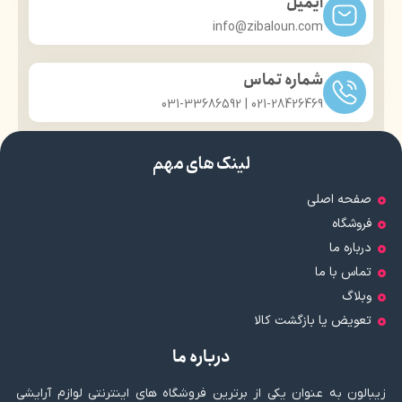
ایمیل
info@zibaloun.com
شماره تماس
021-28426469 | 031-33686592
لینک های مهم
صفحه اصلی
فروشگاه
درباره ما
تماس با ما
وبلاگ
تعویض یا بازگشت کالا
درباره ما
زیبالون به عنوان یکی از برترین فروشگاه های اینترنتی لوازم آرایشی