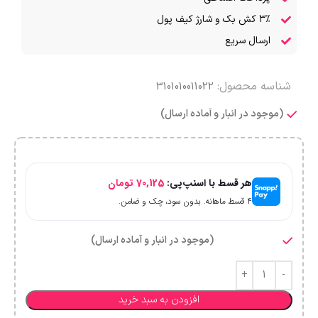
۳٪ کش بک و شارژ کیف پول
ارسال سریع
شناسه محصول:
3101010011022
(موجود در انبار و آماده ارسال)
هر قسط با اسنپ‌پی:
70,125
تومان
۴ قسط ماهانه. بدون سود، چک و ضامن.
(موجود در انبار و آماده ارسال)
افزودن به سبد خرید