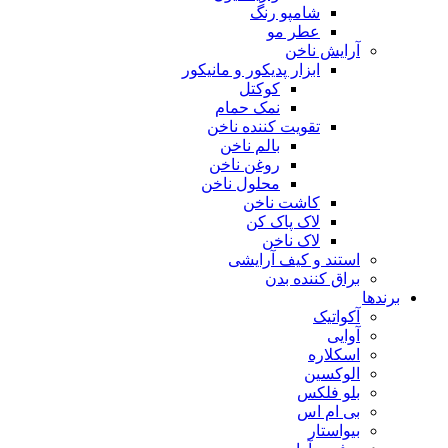
شامپو رنگ
عطر مو
آرایش ناخن
ابزار پدیکور و مانیکور
کوکتل
نمک حمام
تقویت کننده ناخن
بالم ناخن
روغن ناخن
محلول ناخن
کاشت ناخن
لاک پاک کن
لاک ناخن
استند و کیف آرایشی
براق کننده بدن
برندها
آکواتیک
آوایی
اسکلاره
الوکسین
بلو فلکس
بی ام اس
بیواستار