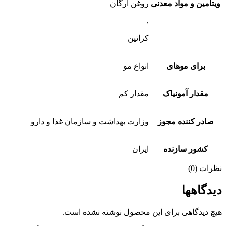
امین و مواد معدنی
روغن آرگان
,
کراتین
برای موهای
انواع مو
مقدار آمونیاک
مقدار کم
ادر کننده مجوز
وزارت بهداشت و سازمان غذا و دارو
کشور سازنده
ایران
ات (0)
دگاهها
 دیدگاهی برای این محصول نوشته نشده است.