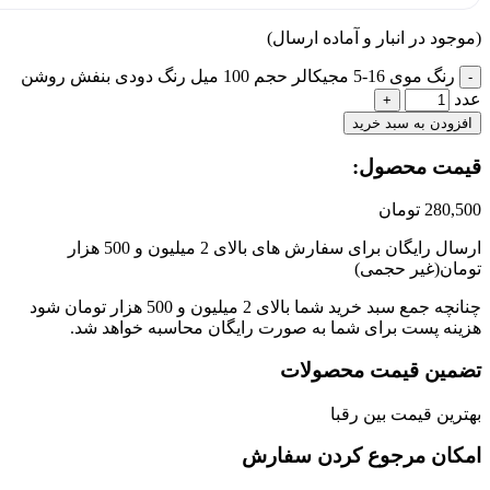
جود در انبار و آماده ارسال)
رنگ موی 16-5 مجیکالر حجم 100 میل رنگ دودی بنفش روشن
زودن به سبد خرید
مت محصول:​
280,
تومان
ارسال رایگان برای سفارش های بالای 2 میلیون و 500 هزار
ان(غیر حجمی)
چنانچه جمع سبد خرید شما بالای 2 میلیون و 500 هزار تومان شود
نه پست برای شما به صورت رایگان محاسبه خواهد شد.
مین قیمت محصولات
رین قیمت بین رقبا
کان مرجوع کردن سفارش