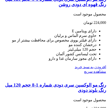
گ قهوه ای دودی روشن
صول موجود است
224,
تومان
دارای ویتامین E
حاوی سرم الماس و برلیان
دارای فیلتر یووی مخصوص برای محافظت بیشتر از مو
درخشان کننده مو
حجم 120 میلی‌لیتر
تحت لیسانس کشور آلمان
دارای مجوز سارمان غذا و دارو
ودن به سبد خرید
هده سریع
رنگ مو الوکسین سری دودی شماره 1-8 حجم 120 میل
 بلوند دودی
صول موجود است