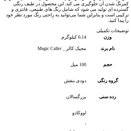
نگ شدن آن جلوگیری می‌ کند. این محصول در طیف رنگی
رده‌ ای تولید می‌ شود که شامل رنگ‌ های طبیعی، فانتزی و
یبی است و بنابراین شما می‌توانید به راحتی رنگ مورد نظر خود
یدا کنید.
یحات تکمیلی
وزن
0.14 کیلوگرم
نام برند
مجیک کالر _ Magic Caller
حجم
100 میل
گروه رنگی
دودی بنفش
رده سنی
بزرگسالان
اووکادو
,