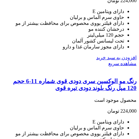
224,
تومان
دارای ویتامین E
حاوی سرم الماس و برلیان
دارای فیلتر یووی مخصوص برای محافظت بیشتر از مو
درخشان کننده مو
حجم 120 میلی‌لیتر
تحت لیسانس کشور آلمان
دارای مجوز سارمان غذا و دارو
ودن به سبد خرید
هده سریع
رنگ مو الوکسین سری دودی قوی شماره 11-6 حجم
ودی تیره قوی
صول موجود است
224,
تومان
دارای ویتامین E
حاوی سرم الماس و برلیان
دارای فیلتر یووی مخصوص برای محافظت بیشتر از مو