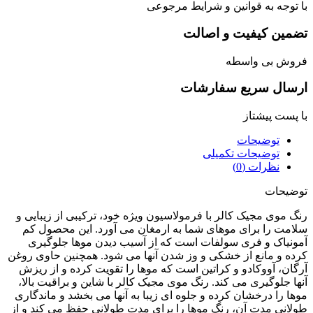
توجه به قوانین و شرایط مرجوعی
مین کیفیت و اصالت
وش بی واسطه
سال سریع سفارشات
پست پیشتاز
توضیحات
توضیحات تکمیلی
نظرات (0)
یحات
 موی مجیک کالر با فرمولاسیون ویژه خود، ترکیبی از زیبایی و
مت را برای موهای شما به ارمغان می‌ آورد. این محصول کم
نیاک و فری سولفات است که از آسیب دیدن موها جلوگیری
ه و مانع از خشکی و وز شدن آنها می‌ شود. همچنین حاوی روغن
ان، آووکادو و کراتین است که موها را تقویت کرده و از ریزش
ا جلوگیری می‌ کند. رنگ موی مجیک کالر با شاین و براقیت بالا،
ا را درخشان کرده و جلوه‌ ای زیبا به آنها می‌ بخشد و ماندگاری
انی مدت آن، رنگ موها را برای مدت طولانی حفظ می‌ کند و از