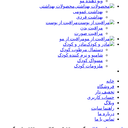
ویو دهنده مو
محصولات بهداشتی
بهداشت عمومی
بهداشت فردی
مراقبت از پوست
مراقبت بدن
مراقبت صورت
مراقبت از مو
مادر و کودک
دستمال مرطوب کودک
شامپو و نرم کننده کودک
مسواک کودک
ملزومات کودک
خانه
فروشگاه
تخفیف دار
حساب کاربری
وبلاگ
راهنما سایت
درباره ما
تماس با ما