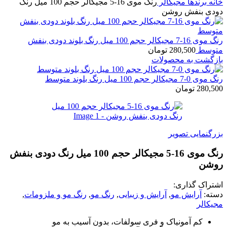
ه
برندها
مجیکالر
رنگ موی 16-5 مجیکالر حجم 100 میل رنگ
ی بنفش روشن
رنگ موی 16-7 مجیکالر حجم 100 میل رنگ بلوند دودی بنفش
وسط
280,500
تومان
گشت به محصولات
یکالر حجم 100 میل رنگ بلوند متوسط
280,
تومان
گنمایی تصویر
رنگ موی 16-5 مجیکالر حجم 100 میل رنگ دودی بنفش
شن
راک گذاری:
ه:
آرایش مو
,
آرایش و زیبایی
,
رنگ مو
,
رنگ مو و ملزومات
,
کالر
کم آمونیاک و فری سولفات، بدون آسیب به مو