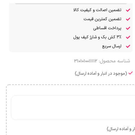
تضمین اصالت و کیفیت کالا
تضمین کمترین قیمت
پرداخت اقساطی
۳٪ کش بک و شارژ کیف پول
ارسال سریع
شناسه محصول:
3101010011112
(موجود در انبار و آماده ارسال)
ر و آماده ارسال)