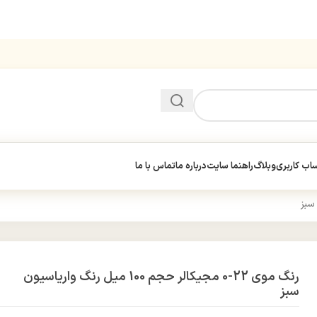
ب کاربری
وبلاگ
راهنما سایت
درباره ما
تماس با ما
رنگ موی 22-0 مجیکالر حجم 100 میل رنگ واریاسیون
سبز