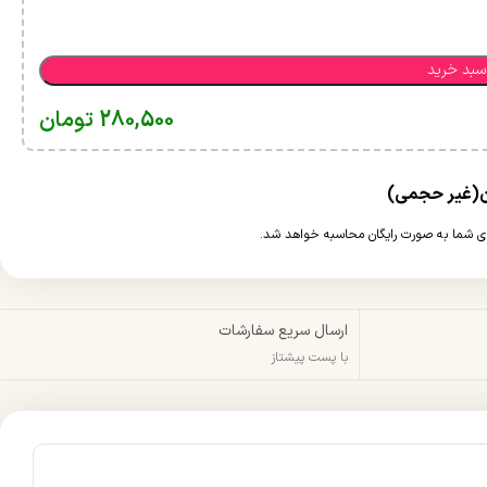
سبد خرید
280,500
تومان
ارسال سریع سفارشات
با پست پیشتاز