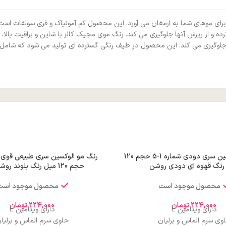
 برای موهای شما به ارمغان می‌ آورد. این محصول کم آمونیاک و فری سولفات است
 و از ریزش آنها جلوگیری می‌ کند. رنگ موی مجیک کالر با شاین و براقیت بالا، م
وگیری می‌ کند. این محصول در طیف رنگی گسترده‌ ای تولید می‌ شود که شامل رنگ
رنگ مو الوکسین سری دودی شماره 1-5 حجم 120
رنگ قهوه ای دودی روشن
حجم 120 میل رنگ بلوند روشن قوی
محصول موجود است
محصول موجود است
224,000
تومان
224,000
تومان
دارای ویتامین E
دارای ویتامین E
وی سرم الماس و برلیان
حاوی سرم الماس و برلیا