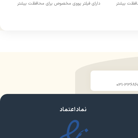
افظت بیشتر
دارای فیلتر یووی مخصوص برای محافظت بیشتر
از مو
درخشان کننده مو
حجم 120 میلی‌لیتر
ن
تحت لیسانس کشور آلمان
ارو
دارای مجوز سارمان غذا و دارو
نماد اعتماد