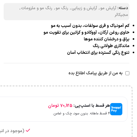
دسته:
آرایش مو
,
آرایش و زیبایی
,
رنگ مو
,
رنگ مو و ملزومات
,
مجیکالر
کم آمونیاک و فری سولفات، بدون آسیب به مو
حاوی روغن آرگان، آووکادو و کراتین برای تقویت مو
براق و درخشان کننده موها
ماندگاری طولانی رنگ
تنوع رنگی گسترده برای انتخاب آسان
به من از طریق پیامک اطلاع بده
هر قسط با اسنپ‌پی:
70,125
تومان
۴ قسط ماهانه. بدون سود، چک و ضامن.
(موجود در انبا