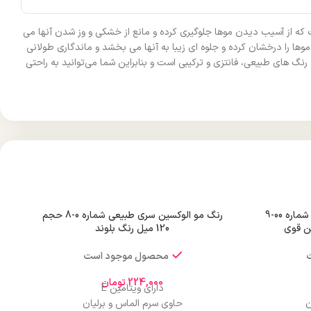
 که از آسیب دیدن موها جلوگیری کرده و مانع از خشکی و وز شدن آنها می‌
وها را درخشان کرده و جلوه‌ ای زیبا به آنها می‌ بخشد و ماندگاری طولانی
‌ های طبیعی، فانتزی و ترکیبی است و بنابراین شما می‌توانید به راحتی
رنگ مو الوکسین سری طبیعی قوی شماره 00-9
رنگ مو الوکسین سری طبیعی شماره 0-8 حجم
120 میل رنگ بلوند
محصول موجود است
224,000
تومان
دارای ویتامین E
ن
حاوی سرم الماس و برلیان