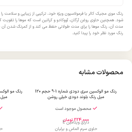
رنگ موی مجیک کالر با فرمولاسیون ویژه خود، ترکیبی از زیبایی و سلامت را
شود. همچنین حاوی روغن آرگان، آووکادو و کراتین است که موها را تقویت کرده
مدت آن، رنگ موها را برای مدت طولانی حفظ می‌ کند و از کمرنگ شدن آن جل
رنگ مورد نظر خود را پیدا کنید.
محصولات مشابه
رنگ مو الوکسین سری دودی شماره 1-9 حجم 120
میل رنگ بلوند دودی خیلی روشن
میل 
محصول موجود است
224,000
تومان
دارای ویتامین E
حاوی سرم الماس و برلیان
حا