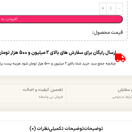
افزودن به 
قیمت محصول:​
ارسال رایگان برای سفارش های بالای 2 میلیون و 500 هزار تومان(غیر حجمی)
چنانچه جمع سبد خرید شما بالای 2 میلیون و 500 هزار تومان شود هزینه پست برای شما به صورت رایگان محاسبه خواهد شد.
 سفارش
تضمین کیفیت و اصالت
شرایط مرجوعی
فروش بی واسطه
توضیحات
توضیحات تکمیلی
نظرات (0)