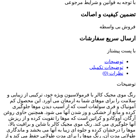
توجه به قوانین و شرایط مرجوعی
مین کیفیت و اصالت
وش بی واسطه
سال سریع سفارشات
پست پیشتاز
توضیحات
توضیحات تکمیلی
نظرات (0)
یحات
 موی مجیک کالر با فرمولاسیون ویژه خود، ترکیبی از زیبایی و
مت را برای موهای شما به ارمغان می‌ آورد. این محصول کم
نیاک و فری سولفات است که از آسیب دیدن موها جلوگیری
ه و مانع از خشکی و وز شدن آنها می‌ شود. همچنین حاوی روغن
ان، آووکادو و کراتین است که موها را تقویت کرده و از ریزش
ا جلوگیری می‌ کند. رنگ موی مجیک کالر با شاین و براقیت بالا،
ا را درخشان کرده و جلوه‌ ای زیبا به آنها می‌ بخشد و ماندگاری
انی مدت آن، رنگ موها را برای مدت طولانی حفظ می‌ کند و از