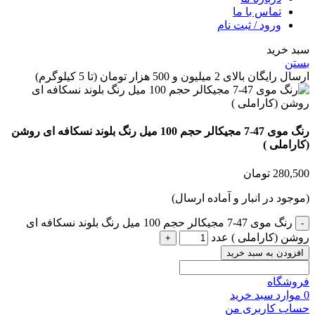
تماس با ما
ورود / ثبت نام
 خرید
ن
گان بالای 2 میلیون و 500 هزار تومان (تا 5 کیلوگرم)
رنگ موی 47-7 مجیکالر حجم 100 میل رنگ بلوند نسکافه ای روشن
راملی )
280,
تومان
جود در انبار و آماده ارسال)
رنگ موی 47-7 مجیکالر حجم 100 میل رنگ بلوند نسکافه ای
ن (کاراملی ) عدد
زودن به سبد خرید
شگاه
وارد
سبد خرید
ب کاربری من