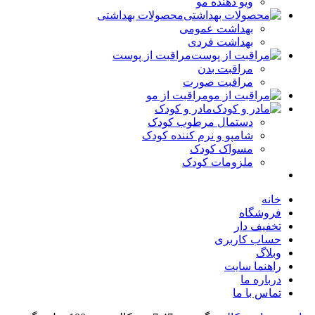
ویو دهنده مو
محصولات بهداشتی
بهداشت عمومی
بهداشت فردی
مراقبت از پوست
مراقبت بدن
مراقبت صورت
مراقبت از مو
مادر و کودک
دستمال مرطوب کودک
شامپو و نرم کننده کودک
مسواک کودک
ملزومات کودک
خانه
فروشگاه
تخفیف دار
حساب کاربری
وبلاگ
راهنما سایت
درباره ما
تماس با ما