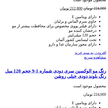
224,
تومان
212,800
تومان
دارای ویتامین E
حاوی سرم الماس و برلیان
دارای فیلتر یووی مخصوص برای محافظت بیشتر از مو
درخشان کننده مو
حجم 120 میلی‌لیتر
تحت لیسانس کشور آلمان
دارای مجوز سارمان غذا و دارو
ودن به سبد خرید
هده سریع
رنگ مو الوکسین سری دودی شماره 1-9 حجم 120 میل
 بلوند دودی خیلی روشن
صول موجود است
224,
تومان
دارای ویتامین E
حاوی سرم الماس و برلیان