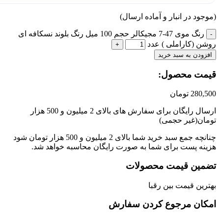
جود در انبار و آماده ارسال)
رنگ موی 47-7 مجیکالر حجم 100 میل رنگ بلوند نسکافه ای
ن (کاراملی ) عدد
زودن به سبد خرید
مت محصول:​
280,
تومان
ارسال رایگان برای سفارش های بالای 2 میلیون و 500 هزار
ان(غیر حجمی)
چنانچه جمع سبد خرید شما بالای 2 میلیون و 500 هزار تومان شود
نه پست برای شما به صورت رایگان محاسبه خواهد شد.
مین قیمت محصولات
رین قیمت بین رقبا
کان مرجوع کردن سفارش