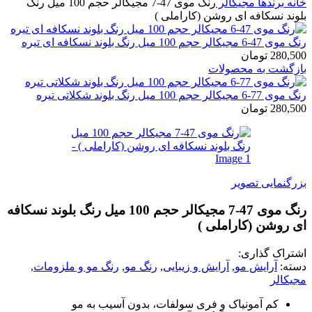
ه
برندها
مجیکالر
رنگ موی 47-7 مجیکالر حجم 100 میل رنگ
ند نسکافه ای روشن (کاراملی )
الر حجم 100 میل رنگ بلوند نسکافه ای تیره
280,
تومان
گشت به محصولات
کالر حجم 100 میل رنگ بلوند شکلاتی تیره
280,
تومان
گنمایی تصویر
رنگ موی 47-7 مجیکالر حجم 100 میل رنگ بلوند نسکافه
روشن (کاراملی )
راک گذاری:
ه:
آرایش مو
,
آرایش و زیبایی
,
رنگ مو
,
رنگ مو و ملزومات
,
کالر
کم آمونیاک و فری سولفات، بدون آسیب به مو