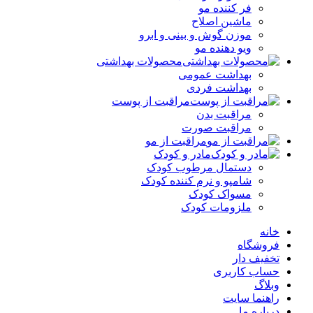
فر کننده‌ مو
ماشین اصلاح
موزن گوش و بینی و ابرو
ویو دهنده مو
محصولات بهداشتی
بهداشت عمومی
بهداشت فردی
مراقبت از پوست
مراقبت بدن
مراقبت صورت
مراقبت از مو
مادر و کودک
دستمال مرطوب کودک
شامپو و نرم کننده کودک
مسواک کودک
ملزومات کودک
خانه
فروشگاه
تخفیف دار
حساب کاربری
وبلاگ
راهنما سایت
درباره ما