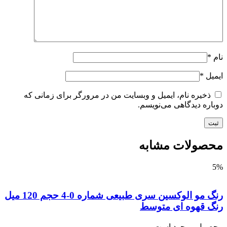
*
یل
*
ذخیره نام، ایمیل و وبسایت من در مرورگر برای زمانی که
اره دیدگاهی می‌نویسم.
صولات مشابه
رنگ مو الوکسین سری طبیعی شماره 0-4 حجم 120 میل
گ قهوه ای متوسط
صول موجود است