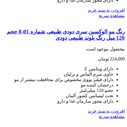
دارای مجوز سارمان غذا و دارو
ودن به سبد خرید
هده سریع
رنگ مو الوکسین سری دودی طبیعی شماره 01-8 حجم
 طبیعی دودی
صول موجود است
224,
تومان
دارای ویتامین E
حاوی سرم الماس و برلیان
دارای فیلتر یووی مخصوص برای محافظت بیشتر از مو
درخشان کننده مو
حجم 120 میلی‌لیتر
تحت لیسانس کشور آلمان
دارای مجوز سارمان غذا و دارو
ودن به سبد خرید
هده سریع