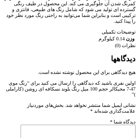
نگ شدن آن جلوگیری می‌ کند. این محصول در طیف رنگی
رده‌ ای تولید می‌ شود که شامل رنگ‌ های طبیعی، فانتزی و
یبی است و بنابراین شما می‌توانید به راحتی رنگ مورد نظر خود
یدا کنید.
یحات تکمیلی
ن
0.14 کیلوگرم
ات (0)
دگاهها
 دیدگاهی برای این محصول نوشته نشده است.
ین نفری باشید که دیدگاهی را ارسال می کنید برای “رنگ موی
47-7 مجیکالر حجم 100 میل رنگ بلوند نسکافه ای روشن (کاراملی
نی ایمیل شما منتشر نخواهد شد.
بخش‌های موردنیاز
مت‌گذاری شده‌اند
*
گاه شما
*