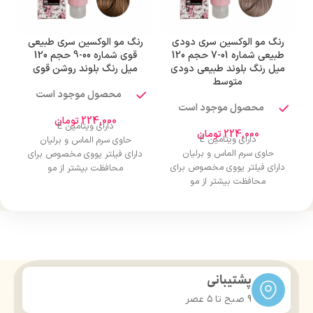
رنگ مو الوکسین سری دودی
رنگ مو الوکسین سری طبیعی
ر
طبیعی شماره 01-7 حجم 120
قوی شماره 00-9 حجم 120
میل رنگ بلوند طبیعی دودی
میل رنگ بلوند روشن قوی
متوسط
محصول موجود است
محصول موجود است
224,000
تومان
دارای ویتامین E
224,000
تومان
دارای ویتامین E
حاوی سرم الماس و برلیان
حاوی سرم الماس و برلیان
دارای فیلتر یووی مخصوص برای
دارای فیلتر یووی مخصوص برای
محافظت بیشتر از مو
محافظت بیشتر از مو
درخشان کننده مو
درخشان کننده مو
حجم 120 میلی‌لیتر
حجم 120 میلی‌لیتر
تحت لیسانس کشور آلمان
تحت لیسانس کشور آلمان
دارای مجوز سارمان غذا و دارو
دارای مجوز سارمان غذا و دارو
پشتیبانی
9 صبح تا ۵ عصر