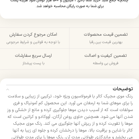
چنانچه جمع سبد خرید شما بالای 2 میلیون و 500 هزار تومان شود هزینه پست
برای شما به صورت رایگان محاسبه خواهد شد.
تضمین قیمت محصولات
امکان مرجوع کردن سفارش
بهترین قیمت بین رقبا
با توجه به قوانین و شرایط مرجوعی
تضمین کیفیت و اصالت
ارسال سریع سفارشات
فروش بی واسطه
با پست پیشتاز
توضیحات
رنگ موی مجیک کالر با فرمولاسیون ویژه خود، ترکیبی از زیبایی و سلامت
را برای موهای شما به ارمغان می‌ آورد. این محصول کم آمونیاک و فری
سولفات است که از آسیب دیدن موها جلوگیری کرده و مانع از خشکی و وز
شدن آنها می‌ شود. همچنین حاوی روغن آرگان، آووکادو و کراتین است که
موها را تقویت کرده و از ریزش آنها جلوگیری می‌ کند. رنگ موی مجیک
کالر با شاین و براقیت بالا، موها را درخشان کرده و جلوه‌ ای زیبا به آنها
می‌ بخشد و ماندگاری طولانی مدت آن، رنگ موها را برای مدت طولانی