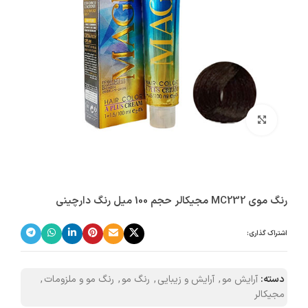
بزرگنمایی تصویر
رنگ موی MC232 مجیکالر حجم 100 میل رنگ دارچینی
اشتراک گذاری:
دسته:
آرایش مو
,
آرایش و زیبایی
,
رنگ مو
,
رنگ مو و ملزومات
,
مجیکالر