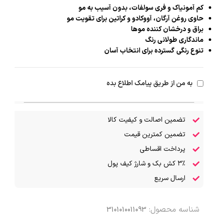
کم آمونیاک و فری سولفات، بدون آسیب به مو
حاوی روغن آرگان، آووکادو و کراتین برای تقویت مو
براق و درخشان کننده موها
ماندگاری طولانی رنگ
تنوع رنگی گسترده برای انتخاب آسان
به من از طریق پیامک اطلاع بده
تضمین اصالت و کیفیت کالا
تضمین کمترین قیمت
پرداخت اقساطی
۳٪ کش بک و شارژ کیف پول
ارسال سریع
شناسه محصول:
3101010011093