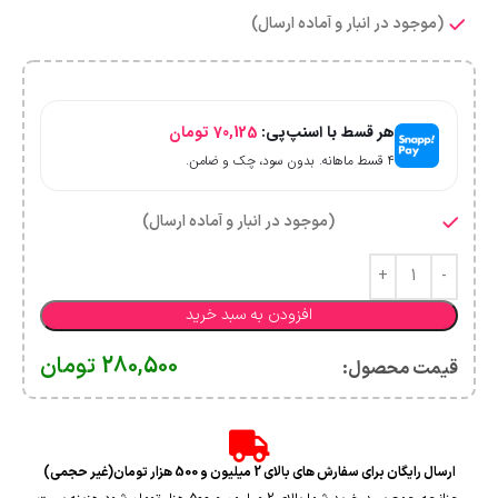
(موجود در انبار و آماده ارسال)
هر قسط با اسنپ‌پی:
70,125
تومان
۴ قسط ماهانه. بدون سود، چک و ضامن.
(موجود در انبار و آماده ارسال)
افزودن به سبد خرید
280,500
تومان
قیمت محصول:​
ارسال رایگان برای سفارش های بالای 2 میلیون و 500 هزار تومان(غیر حجمی)