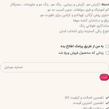
دسته:
آرایش مو
,
آرایش و زیبایی
,
رنگ مو
,
رنگ مو و ملزومات
,
مجیکالر
کم آمونیاک و فری سولفات، بدون آسیب به مو
حاوی روغن آرگان، آووکادو و کراتین برای تقویت مو
براق و درخشان کننده موها
ماندگاری طولانی رنگ
تنوع رنگی گسترده برای انتخاب آسان
به من از طریق پیامک اطلاع بده
زمانی که محصول فروش ویژه شد
ثبت
تضمین اصالت و کیفیت کالا
تضمین کمترین قیمت
پرداخت اقساطی