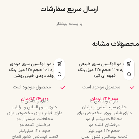
ارسال سریع سفارشات
با پست پیشتاز
محصولات مشابه
رنگ مو الوکسین سری طبیعی
رنگ مو الوکسین سری دودی
شماره 0-3 حجم 120 میل رنگ
شماره 1-9 حجم 120 میل رنگ
قهوه ای تیره
بلوند دودی خیلی روشن
محصول موجود است
محصول موجود است
224,000
تومان
224,000
تومان
دارای ویتامین E
دارای ویتامین E
حاوی سرم الماس و برلیان
حاوی سرم الماس و برلیان
دارای فیلتر یووی مخصوص برای
دارای فیلتر یووی مخصوص برای
محافظت بیشتر از مو
محافظت بیشتر از مو
درخشان کننده مو
درخشان کننده مو
حجم 120 میلی‌لیتر
حجم 120 میلی‌لیتر
تحت لیسانس کشور آلمان
تحت لیسانس کشور آلمان